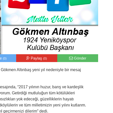
le
Paylaş
Gönder
(0)
(0)
Gökmen Altınbaş yeni yıl nedeniyle bir mesaj
jında, “2017 yılının huzur, barış ve kardeşlik
yorum. Getirdiği mutluluğun tüm kötülükleri
sızlıkları yok edeceği, güzelliklerin hayatı
köylülerin ve tüm milletimizin yeni yılını kutlarım.
ıl geçirmenizi dilerim” dedi.