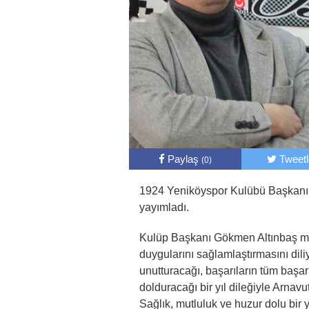
Paylaş
Tweet
(0)
1924 Yeniköyspor Kulübü Başkanı 
yayımladı.
Kulüp Başkanı Gökmen Altınbaş mesa
duygularını sağlamlaştırmasını dili
unutturacağı, başarıların tüm başarı
dolduracağı bir yıl dileğiyle Arnavut
Sağlık, mutluluk ve huzur dolu bir y