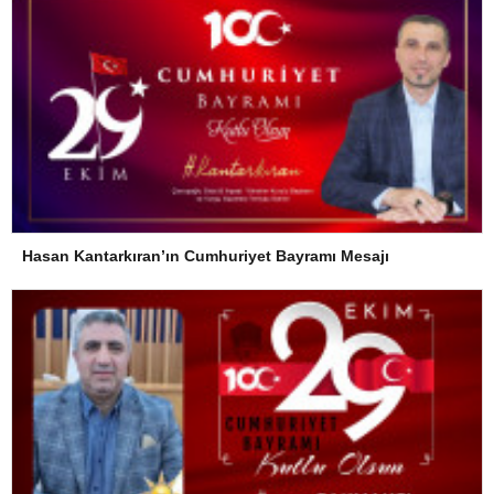
Hasan Kantarkıran’ın Cumhuriyet Bayramı Mesajı