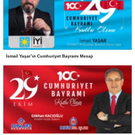
İsmail Yaşar’ın Cumhuriyet Bayramı Mesajı