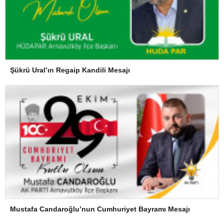
Şükrü Ural’ın Regaip Kandili Mesajı
Mustafa Candaroğlu’nun Cumhuriyet Bayramı Mesajı