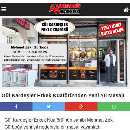
Gül Kardeşler Erkek Kuaförü’nden Yeni Yıl Mesajı
Gül Kardeşler Erkek Kuaförü’nün sahibi Mehmet Zeki
Gürboğa yeni yıl nedeniyle bir mesaj yayımladı.