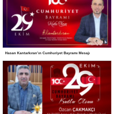
Hasan Kantarkıran’ın Cumhuriyet Bayramı Mesajı