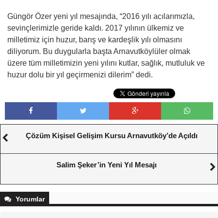
Güngör Özer yeni yıl mesajında, “2016 yılı acılarımızla,
sevinçlerimizle geride kaldı. 2017 yılının ülkemiz ve
milletimiz için huzur, barış ve kardeşlik yılı olmasını
diliyorum. Bu duygularla başta Arnavutköylüler olmak
üzere tüm milletimizin yeni yılını kutlar, sağlık, mutluluk ve
huzur dolu bir yıl geçirmenizi dilerim” dedi.
Çözüm Kişisel Gelişim Kursu Arnavutköy’de Açıldı
Salim Şeker’in Yeni Yıl Mesajı
Yorumlar