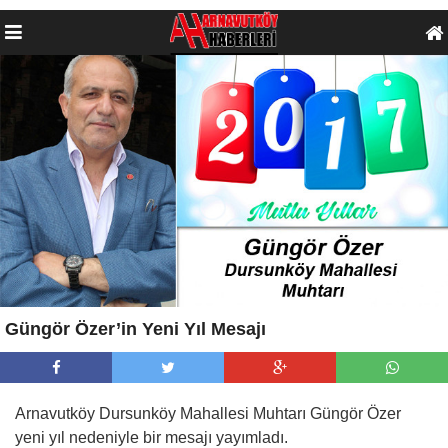
Güngör Özer’in Yeni Yıl Mesajı
Arnavutköy Dursunköy Mahallesi Muhtarı Güngör Özer
yeni yıl nedeniyle bir mesajı yayımladı.