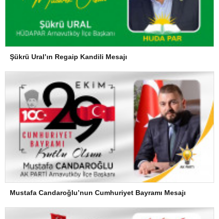
Şükrü Ural’ın Regaip Kandili Mesajı
Mustafa Candaroğlu’nun Cumhuriyet Bayramı Mesajı