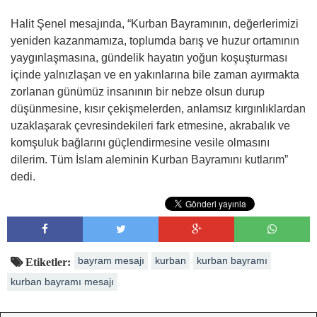
Halit Şenel mesajında, “Kurban Bayramının, değerlerimizi
yeniden kazanmamıza, toplumda barış ve huzur ortamının
yaygınlaşmasına, gündelik hayatın yoğun koşuşturması
içinde yalnızlaşan ve en yakınlarına bile zaman ayırmakta
zorlanan günümüz insanının bir nebze olsun durup
düşünmesine, kısır çekişmelerden, anlamsız kırgınlıklardan
uzaklaşarak çevresindekileri fark etmesine, akrabalık ve
komşuluk bağlarını güçlendirmesine vesile olmasını
dilerim. Tüm İslam aleminin Kurban Bayramını kutlarım”
dedi.
bayram mesajı
kurban
kurban bayramı
Etiketler:
kurban bayramı mesajı