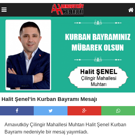
Halit Şenel’in Kurban Bayramı Mesajı
Arnavutköy Çilingir Mahallesi Muhtarı Halit Şenel Kurban
Bayramı nedeniyle bir mesaj yayımladı.