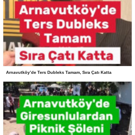
Arnavutköy’de Ters Dubleks Tamam, Sıra Çatı Katta