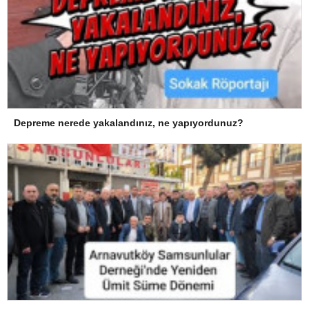
Depreme nerede yakalandınız, ne yapıyordunuz?