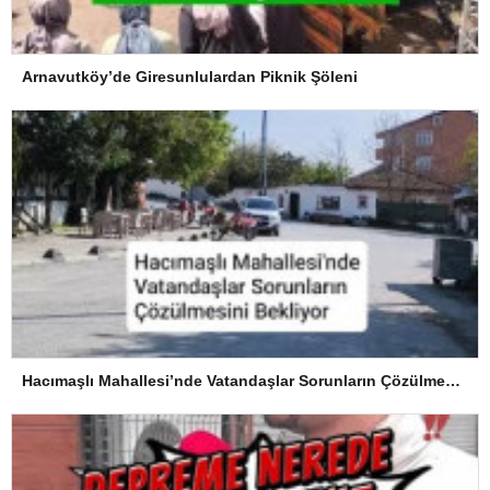
Arnavutköy’de Giresunlulardan Piknik Şöleni
Hacımaşlı Mahallesi’nde Vatandaşlar Sorunların Çözülmesini Bekliyor