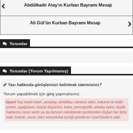
Abdülkadir Atay’ın Kurban Bayramı Mesajı
Ali Gül’ün Kurban Bayramı Mesajı
Yorumlar
Yorumlar (Yorum Yapılmamış)
Yazı hakkında görüşlerinizi belirtmek istermisiniz?
Yorum yapabilmek için
giriş
yapmalısınız.
Uyarı!
Suç teşkil eden, yasadışı, tehditkar, rahatsız edici, hakaret ve küfür
içeren, aşağılayıcı, küçük düşürücü, kaba, pornografik, ahlaka aykırı, kişilik
haklarına zarar verici ya da benzeri niteliklerde içeriklerden doğan her türlü
mali, hukuki, cezai, idari sorumluluk içeriği gönderen Üye/Üyeler’e aittir.