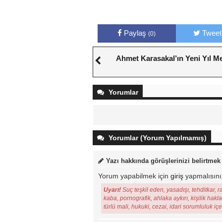
Paylaş
Tweet
(0)
Ahmet Karasakal’ın Yeni Yıl Me
Yorumlar
Yorumlar (Yorum Yapılmamış)
Yazı hakkında görüşlerinizi belirtmek
Yorum yapabilmek için
giriş
yapmalısını
Uyarı!
Suç teşkil eden, yasadışı, tehditkar, r
kaba, pornografik, ahlaka aykırı, kişilik hakl
türlü mali, hukuki, cezai, idari sorumluluk iç