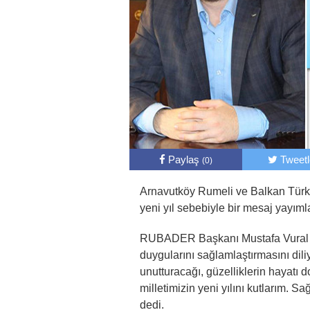
Paylaş
Tweet
(0)
Arnavutköy Rumeli ve Balkan Tür
yeni yıl sebebiyle bir mesaj yayıml
RUBADER Başkanı Mustafa Vural mes
duygularını sağlamlaştırmasını dili
unutturacağı, güzelliklerin hayatı d
milletimizin yeni yılını kutlarım. Sa
dedi.