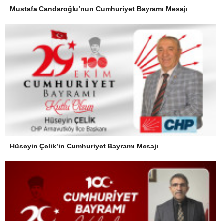
Mustafa Candaroğlu’nun Cumhuriyet Bayramı Mesajı
Hüseyin Çelik’in Cumhuriyet Bayramı Mesajı