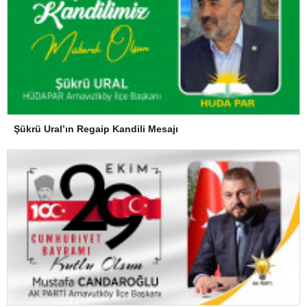
Şükrü Ural’ın Regaip Kandili Mesajı