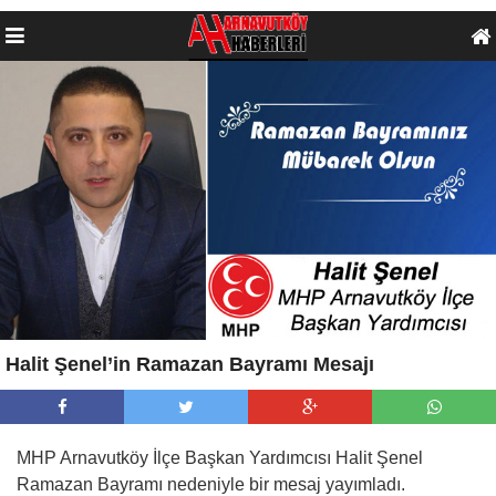
Halit Şenel’in Ramazan Bayramı Mesajı
MHP Arnavutköy İlçe Başkan Yardımcısı Halit Şenel
Ramazan Bayramı nedeniyle bir mesaj yayımladı.