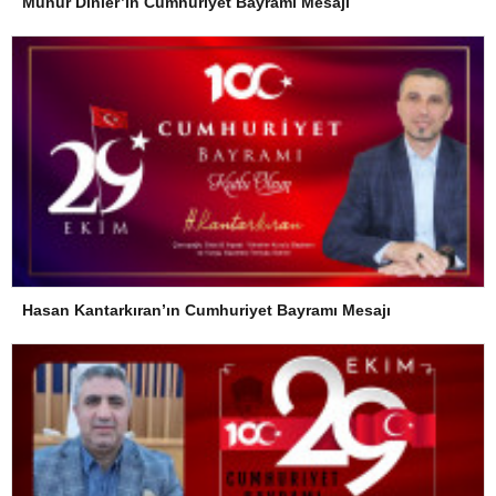
Münür Dinler’in Cumhuriyet Bayramı Mesajı
Hasan Kantarkıran’ın Cumhuriyet Bayramı Mesajı