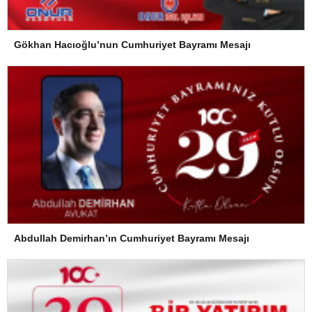
Gökhan Hacıoğlu’nun Cumhuriyet Bayramı Mesajı
Abdullah Demirhan’ın Cumhuriyet Bayramı Mesajı