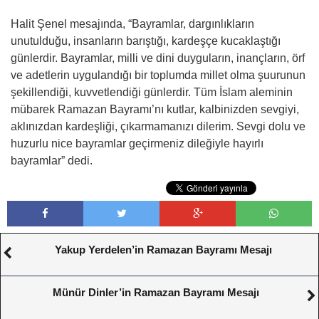
Halit Şenel mesajında, “Bayramlar, dargınlıkların
unutulduğu, insanların barıştığı, kardeşçe kucaklaştığı
günlerdir. Bayramlar, milli ve dini duyguların, inançların, örf
ve adetlerin uygulandığı bir toplumda millet olma şuurunun
şekillendiği, kuvvetlendiği günlerdir. Tüm İslam aleminin
mübarek Ramazan Bayramı’nı kutlar, kalbinizden sevgiyi,
aklınızdan kardeşliği, çıkarmamanızı dilerim. Sevgi dolu ve
huzurlu nice bayramlar geçirmeniz dileğiyle hayırlı
bayramlar” dedi.
Yakup Yerdelen’in Ramazan Bayramı Mesajı
Münür Dinler’in Ramazan Bayramı Mesajı