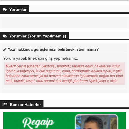
Yorumlar
Yorumlar (Yorum Yapılmamış)
Yazı hakkında görüşlerinizi belirtmek istermisiniz?
Yorum yapabilmek için
giriş
yapmalısınız.
Uyarı!
Suç teşkil eden, yasadışı, tehditkar, rahatsız edici, hakaret ve küfür
içeren, aşağılayıcı, küçük düşürücü, kaba, pornografik, ahlaka aykırı, kişilik
haklarına zarar verici ya da benzeri niteliklerde içeriklerden doğan her türlü
mali, hukuki, cezai, idari sorumluluk içeriği gönderen Üye/Üyeler’e aittir.
Benzer Haberler