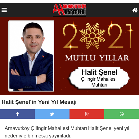
Halit Şenel’in Yeni Yıl Mesajı
Arnavutköy Çilingir Mahallesi Muhtarı Halit Şenel yeni yıl
nedeniyle bir mesaj yayımladı.