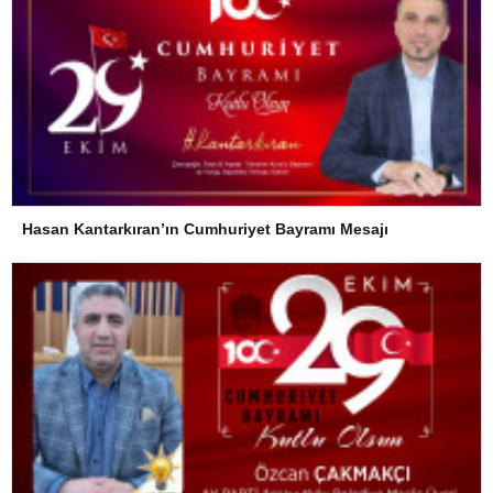
Hasan Kantarkıran’ın Cumhuriyet Bayramı Mesajı