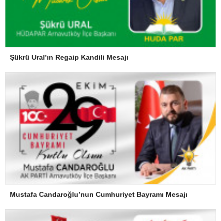
Şükrü Ural’ın Regaip Kandili Mesajı
Mustafa Candaroğlu’nun Cumhuriyet Bayramı Mesajı