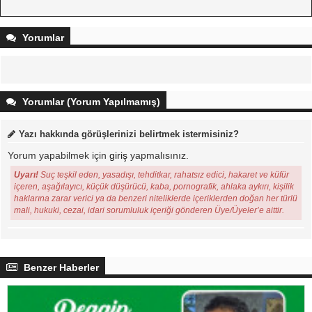
Yorumlar
Yorumlar (Yorum Yapılmamış)
Yazı hakkında görüşlerinizi belirtmek istermisiniz?
Yorum yapabilmek için
giriş
yapmalısınız.
Uyarı!
Suç teşkil eden, yasadışı, tehditkar, rahatsız edici, hakaret ve küfür
içeren, aşağılayıcı, küçük düşürücü, kaba, pornografik, ahlaka aykırı, kişilik
haklarına zarar verici ya da benzeri niteliklerde içeriklerden doğan her türlü
mali, hukuki, cezai, idari sorumluluk içeriği gönderen Üye/Üyeler’e aittir.
Benzer Haberler