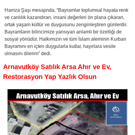
Hamza Şaşı mesajında, “Bayramlar toplumsal hayata renk
ve canlılık kazandıran, insani değerleri ön plana çıkaran,
ortak yaşam kültür ve duygusunu zenginleştiren günlerdir.
Bayramların bilincimize yansıyan anlamlı bir özelliği de
sosyal yönüdür. Halkımızın ve tüm İslam aleminin Kurban
Bayramını en içten duygularla kutlar, hayırlara vesile
olmasını dilerim” dedi.
Arnavutköy Satılık Arsa Ahır ve Ev,
Restorasyon Yap Yazlık Olsun