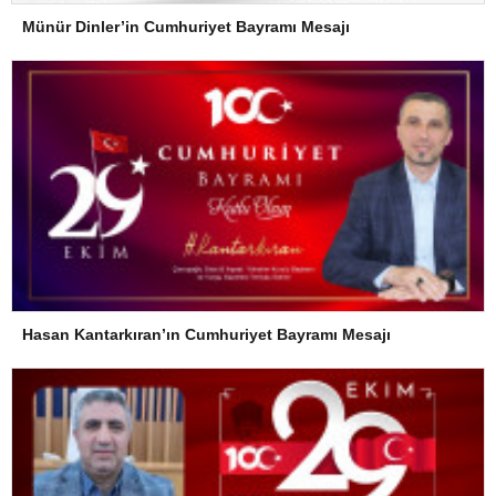
Münür Dinler’in Cumhuriyet Bayramı Mesajı
Hasan Kantarkıran’ın Cumhuriyet Bayramı Mesajı