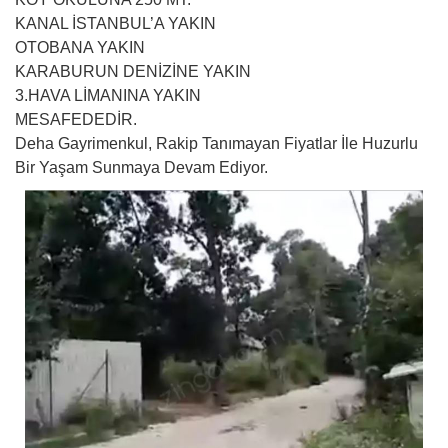
KANAL İSTANBUL’A YAKIN
OTOBANA YAKIN
KARABURUN DENİZİNE YAKIN
3.HAVA LİMANINA YAKIN
MESAFEDEDİR.
Deha Gayrimenkul, Rakip Tanımayan Fiyatlar İle Huzurlu
Bir Yaşam Sunmaya Devam Ediyor.