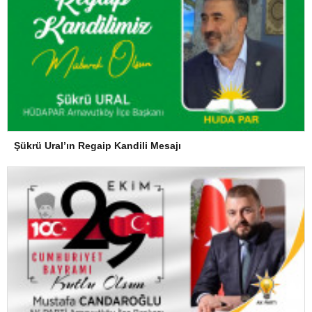
Şükrü Ural’ın Regaip Kandili Mesajı