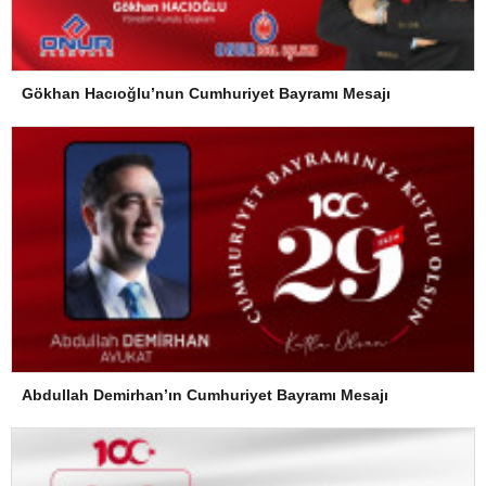
Gökhan Hacıoğlu’nun Cumhuriyet Bayramı Mesajı
Abdullah Demirhan’ın Cumhuriyet Bayramı Mesajı