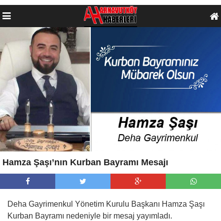
Hamza Şaşı’nın Kurban Bayramı Mesajı
Deha Gayrimenkul Yönetim Kurulu Başkanı Hamza Şaşı
Kurban Bayramı nedeniyle bir mesaj yayımladı.