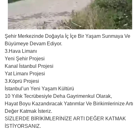
Şehir Merkezinde Doğayla İç İçe Bir Yaşam Sunmaya Ve
Büyümeye Devam Ediyor.
3.Hava Limanı
Yeni Şehir Projesi
Kanal İstanbul Projesi
Yat Limanı Projesi
3.Köprü Projesi
İstanbul’un Yeni Yaşam Kültürü
10 Yıllık Tecrübesiyle Deha Gayrimenkul Olarak,
Hayat Boyu Kazandıracak Yatırımlar Ve Birikimlerinize Artı
Değer Katmak İsteriz.
SİZLERDE BİRİKİMLERİNİZE ARTI DEĞER KATMAK
İSTİYORSANIZ.