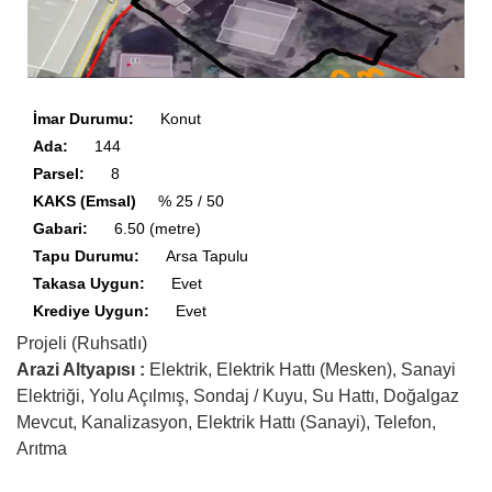
İmar Durumu:
Konut
Ada:
144
Parsel:
8
KAKS (Emsal)
% 25 / 50
Gabari:
6.50 (metre)
Tapu Durumu:
Arsa Tapulu
Takasa Uygun:
Evet
Krediye Uygun:
Evet
Projeli (Ruhsatlı)
Arazi Altyapısı :
Elektrik, Elektrik Hattı (Mesken), Sanayi
Elektriği, Yolu Açılmış, Sondaj / Kuyu, Su Hattı, Doğalgaz
Mevcut, Kanalizasyon, Elektrik Hattı (Sanayi), Telefon,
Arıtma