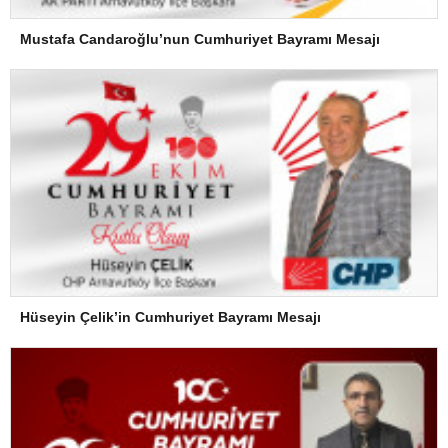
Mustafa Candaroğlu’nun Cumhuriyet Bayramı Mesajı
Hüseyin Çelik’in Cumhuriyet Bayramı Mesajı