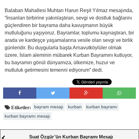
Balaban Mahallesi Muhtarı Harun Reşit Yılmaz mesajında,
“İnsanları birbirine yakınlaştıran, sevgi ve dostluk bağlarını
güçlendiren bir bayrama daha kavuşmanın büyük
mutluluğunu yaşıyoruz. Bayramlar, toplumu kaynaştıran, bir
arada ve kardeşçe yaşamalarına vesile olan sevgi ve birlik
günleridir. Bu duygularla başta Arnavutköylüler olmak
üzere, İslam aleminin mübarek Kurban Bayramını kutluyor,
bu bayramın gönül dünyamıza, ülkemize, huzur ve
mutluluk getirmesini temenni ediyorum” dedi.
bayram mesajı
kurban
kurban bayramı
Etiketler:
kurban bayramı mesajı
Suat Özgür’ün Kurban Bayramı Mesajı