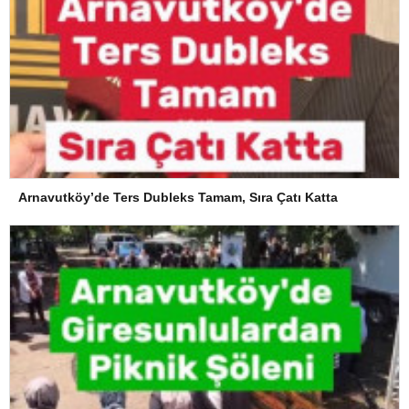
Arnavutköy’de Ters Dubleks Tamam, Sıra Çatı Katta