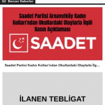
Benzer Haberler
Saadet Partisi Kadın Kolları’ndan Okullardaki Olaylarla İlgili Basın Açıklaması