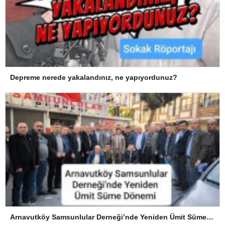
Depreme nerede yakalandınız, ne yapıyordunuz?
Arnavutköy Samsunlular Derneği’nde Yeniden Ümit Süme Dönemi