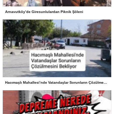
Arnavutköy’de Giresunlulardan Piknik Şöleni
Hacımaşlı Mahallesi’nde Vatandaşlar Sorunların Çözülmesini Bekliyor