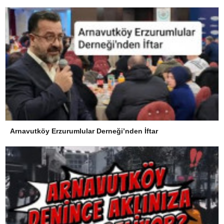
Arnavutköy Erzurumlular Derneği’nden İftar