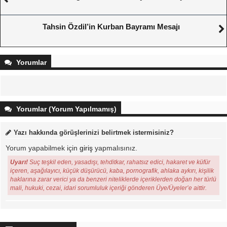
Tahsin Özdil’in Kurban Bayramı Mesajı
Yorumlar
Yorumlar (Yorum Yapılmamış)
Yazı hakkında görüşlerinizi belirtmek istermisiniz?
Yorum yapabilmek için
giriş
yapmalısınız.
Uyarı!
Suç teşkil eden, yasadışı, tehditkar, rahatsız edici, hakaret ve küfür
içeren, aşağılayıcı, küçük düşürücü, kaba, pornografik, ahlaka aykırı, kişilik
haklarına zarar verici ya da benzeri niteliklerde içeriklerden doğan her türlü
mali, hukuki, cezai, idari sorumluluk içeriği gönderen Üye/Üyeler’e aittir.