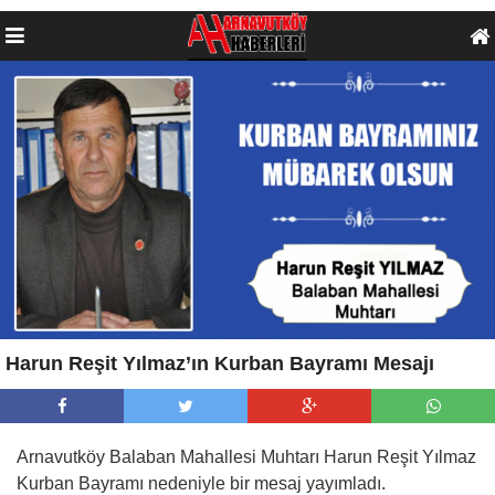
Harun Reşit Yılmaz’ın Kurban Bayramı Mesajı
Arnavutköy Balaban Mahallesi Muhtarı Harun Reşit Yılmaz
Kurban Bayramı nedeniyle bir mesaj yayımladı.