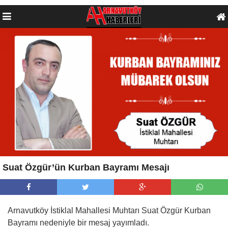
Suat Özgür’ün Kurban Bayramı Mesajı
Arnavutköy İstiklal Mahallesi Muhtarı Suat Özgür Kurban
Bayramı nedeniyle bir mesaj yayımladı.