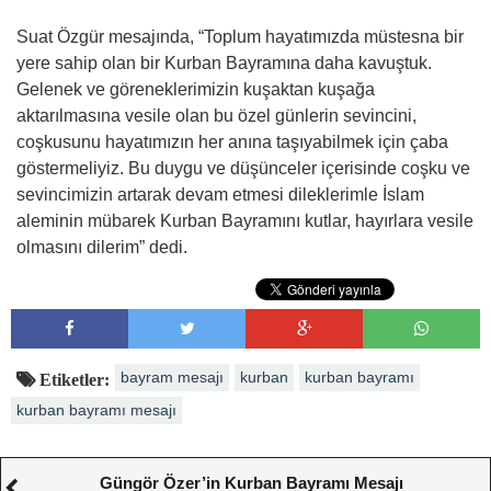
Suat Özgür mesajında, “Toplum hayatımızda müstesna bir
yere sahip olan bir Kurban Bayramına daha kavuştuk.
Gelenek ve göreneklerimizin kuşaktan kuşağa
aktarılmasına vesile olan bu özel günlerin sevincini,
coşkusunu hayatımızın her anına taşıyabilmek için çaba
göstermeliyiz. Bu duygu ve düşünceler içerisinde coşku ve
sevincimizin artarak devam etmesi dileklerimle İslam
aleminin mübarek Kurban Bayramını kutlar, hayırlara vesile
olmasını dilerim” dedi.
bayram mesajı
kurban
kurban bayramı
Etiketler:
kurban bayramı mesajı
Güngör Özer’in Kurban Bayramı Mesajı