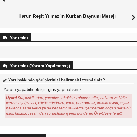
Harun Reşit Yılmaz’ın Kurban Bayramı Mesajı
Yorumlar
Yorumlar (Yorum Yapılmamış)
Yazı hakkında görüşlerinizi belirtmek istermisiniz?
Yorum yapabilmek için
giriş
yapmalısınız.
Uyarı!
Suç teşkil eden, yasadışı, tehditkar, rahatsız edici, hakaret ve küfür
içeren, aşağılayıcı, küçük düşürücü, kaba, pornografik, ahlaka aykırı, kişilik
haklarına zarar verici ya da benzeri niteliklerde içeriklerden doğan her türlü
mali, hukuki, cezai, idari sorumluluk içeriği gönderen Üye/Üyeler’e aittir.