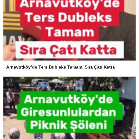
Arnavutköy’de Ters Dubleks Tamam, Sıra Çatı Katta