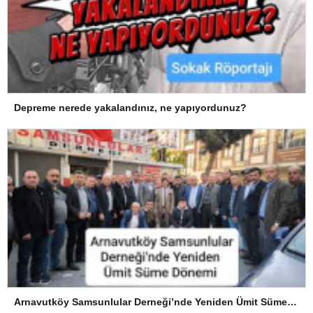
Depreme nerede yakalandınız, ne yapıyordunuz?
Arnavutköy Samsunlular Derneği’nde Yeniden Ümit Süme Dönemi