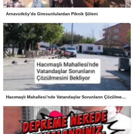
Arnavutköy’de Giresunlulardan Piknik Şöleni
Hacımaşlı Mahallesi’nde Vatandaşlar Sorunların Çözülmesini Bekliyor