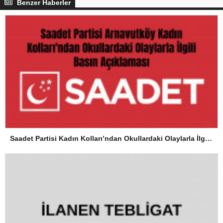
Benzer Haberler
Saadet Partisi Kadın Kolları’ndan Okullardaki Olaylarla İlgili Basın Açıklaması