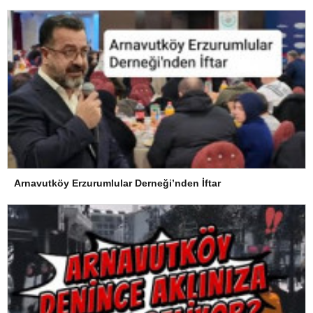
Arnavutköy Erzurumlular Derneği’nden İftar