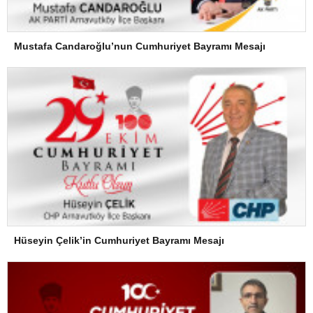
Mustafa Candaroğlu’nun Cumhuriyet Bayramı Mesajı
Hüseyin Çelik’in Cumhuriyet Bayramı Mesajı