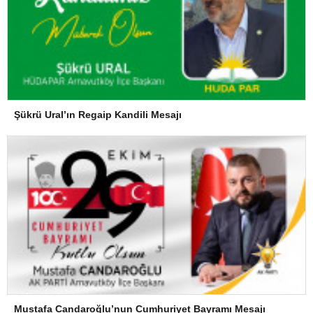
Şükrü Ural’ın Regaip Kandili Mesajı
Mustafa Candaroğlu’nun Cumhuriyet Bayramı Mesajı