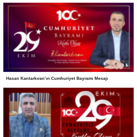
Hasan Kantarkıran’ın Cumhuriyet Bayramı Mesajı