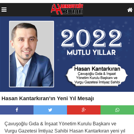
Hasan Kantarkıran’ın Yeni Yıl Mesajı
Çavuşoğlu Gıda & İnşaat Yönetim Kurulu Başkanı ve
Vurgu Gazetesi İmtiyaz Sahibi Hasan Kantarkıran yeni yıl