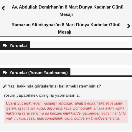
Av. Abdullah Demirhan’ın 8 Mart Dünya Kadınlar Günü
Mesajı
Ramazan Altınkaynak’ın 8 Mart Dünya Kadınlar Günü
Mesajı
Yorumlar
Yorumlar (Yorum Yapılmamış)
Yazı hakkında görüşlerinizi belirtmek istermisiniz?
Yorum yapabilmek için
giriş
yapmalısınız.
Uyarı!
Suç teşkil eden, yasadışı, tehditkar, rahatsız edici, hakaret ve küfür
içeren, aşağılayıcı, küçük düşürücü, kaba, pornografik, ahlaka aykırı, kişilik
haklarına zarar verici ya da benzeri niteliklerde içeriklerden doğan her türlü
mali, hukuki, cezai, idari sorumluluk içeriği gönderen Üye/Üyeler’e aittir.