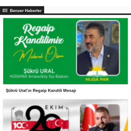
Benzer Haberler
Şükrü Ural’ın Regaip Kandili Mesajı