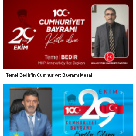
Temel Bedir’in Cumhuriyet Bayramı Mesajı