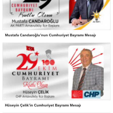
Mustafa Candaroğlu’nun Cumhuriyet Bayramı Mesajı
Hüseyin Çelik’in Cumhuriyet Bayramı Mesajı