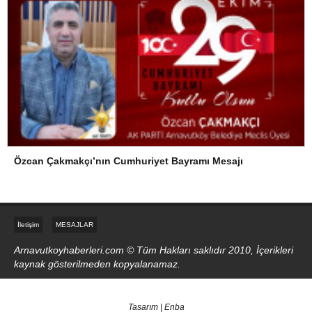
Özcan Çakmakçı’nın Cumhuriyet Bayramı Mesajı
İletişim
MESAJLAR
Arnavutkoyhaberleri.com © Tüm Hakları saklıdır 2010, İçerikleri
kaynak gösterilmeden kopyalanamaz.
Tasarım | Enba