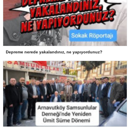
Depreme nerede yakalandınız, ne yapıyordunuz?