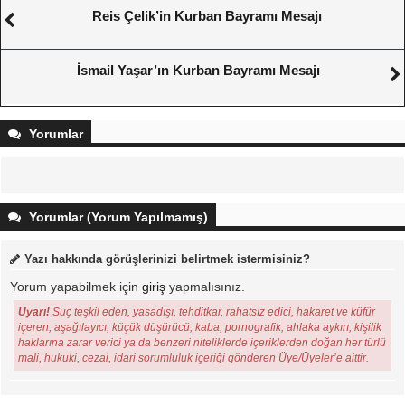
Reis Çelik’in Kurban Bayramı Mesajı
İsmail Yaşar’ın Kurban Bayramı Mesajı
Yorumlar
Yorumlar (Yorum Yapılmamış)
Yazı hakkında görüşlerinizi belirtmek istermisiniz?
Yorum yapabilmek için
giriş
yapmalısınız.
Uyarı!
Suç teşkil eden, yasadışı, tehditkar, rahatsız edici, hakaret ve küfür
içeren, aşağılayıcı, küçük düşürücü, kaba, pornografik, ahlaka aykırı, kişilik
haklarına zarar verici ya da benzeri niteliklerde içeriklerden doğan her türlü
mali, hukuki, cezai, idari sorumluluk içeriği gönderen Üye/Üyeler’e aittir.