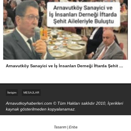
Arnavutköy Sanayici ve İş İnsanları Derneği İftarda Şehit Aileleriyle Buluştu
İletişim
MESAJLAR
Arnavutkoyhaberleri.com © Tüm Hakları saklıdır 2010, İçerikleri
kaynak gösterilmeden kopyalanamaz.
Tasarım | Enba