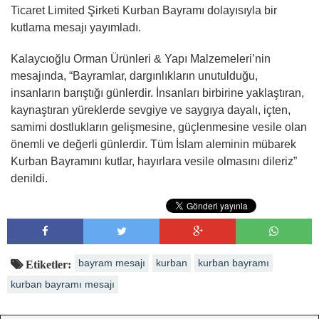
Ticaret Limited Şirketi Kurban Bayramı dolayısıyla bir
kutlama mesajı yayımladı.
Kalaycıoğlu Orman Ürünleri & Yapı Malzemeleri’nin
mesajında, “Bayramlar, dargınlıkların unutulduğu,
insanların barıştığı günlerdir. İnsanları birbirine yaklaştıran,
kaynaştıran yüreklerde sevgiye ve saygıya dayalı, içten,
samimi dostlukların gelişmesine, güçlenmesine vesile olan
önemli ve değerli günlerdir. Tüm İslam aleminin mübarek
Kurban Bayramını kutlar, hayırlara vesile olmasını dileriz”
denildi.
bayram mesajı
kurban
kurban bayramı
Etiketler:
kurban bayramı mesajı