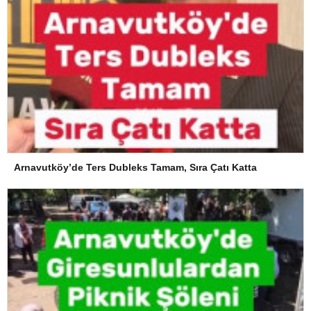
Arnavutköy’de Ters Dubleks Tamam, Sıra Çatı Katta