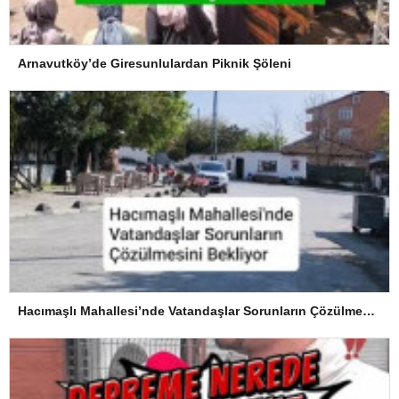
Arnavutköy’de Giresunlulardan Piknik Şöleni
Hacımaşlı Mahallesi’nde Vatandaşlar Sorunların Çözülmesini Bekliyor