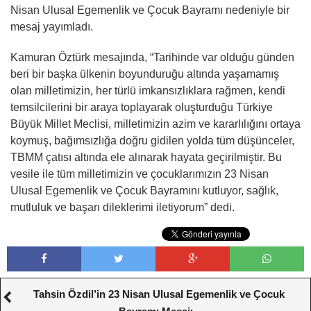
Nisan Ulusal Egemenlik ve Çocuk Bayramı nedeniyle bir
mesaj yayımladı.
Kamuran Öztürk mesajında, “Tarihinde var olduğu günden
beri bir başka ülkenin boyunduruğu altında yaşamamış
olan milletimizin, her türlü imkansızlıklara rağmen, kendi
temsilcilerini bir araya toplayarak oluşturduğu Türkiye
Büyük Millet Meclisi, milletimizin azim ve kararlılığını ortaya
koymuş, bağımsızlığa doğru gidilen yolda tüm düşünceler,
TBMM çatısı altında ele alınarak hayata geçirilmiştir. Bu
vesile ile tüm milletimizin ve çocuklarımızın 23 Nisan
Ulusal Egemenlik ve Çocuk Bayramını kutluyor, sağlık,
mutluluk ve başarı dileklerimi iletiyorum” dedi.
Tahsin Özdil’in 23 Nisan Ulusal Egemenlik ve Çocuk