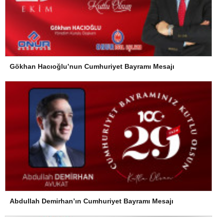
Gökhan Hacıoğlu’nun Cumhuriyet Bayramı Mesajı
Abdullah Demirhan’ın Cumhuriyet Bayramı Mesajı