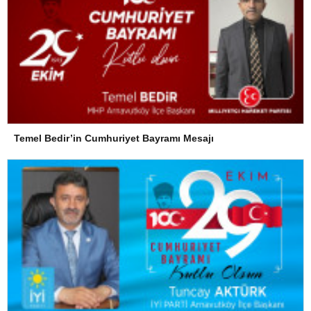
Temel Bedir’in Cumhuriyet Bayramı Mesajı