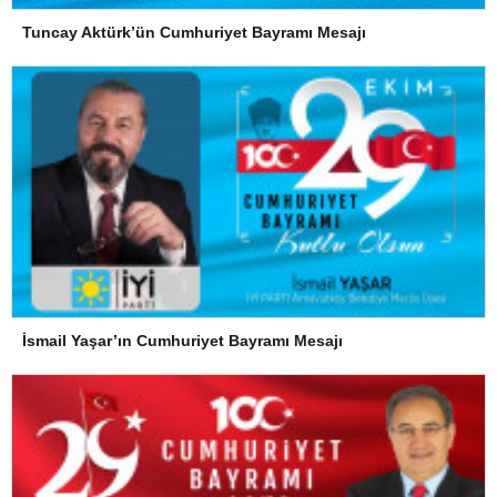
Tuncay Aktürk’ün Cumhuriyet Bayramı Mesajı
İsmail Yaşar’ın Cumhuriyet Bayramı Mesajı