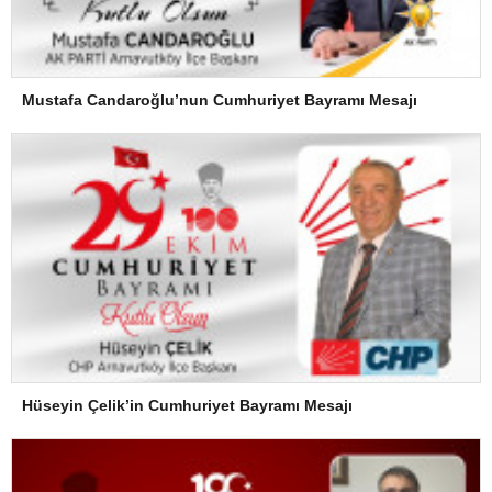
Mustafa Candaroğlu’nun Cumhuriyet Bayramı Mesajı
Hüseyin Çelik’in Cumhuriyet Bayramı Mesajı