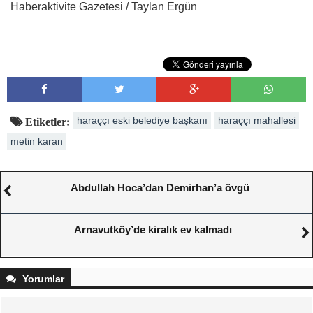
Haberaktivite Gazetesi / Taylan Ergün
haraççı eski belediye başkanı
haraççı mahallesi
Etiketler:
metin karan
Abdullah Hoca’dan Demirhan’a övgü
Arnavutköy’de kiralık ev kalmadı
Yorumlar