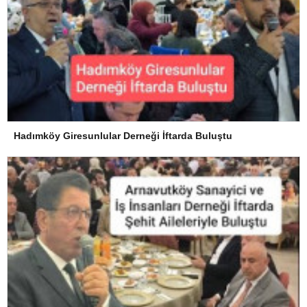
Hadımköy Giresunlular Derneği İftarda Buluştu