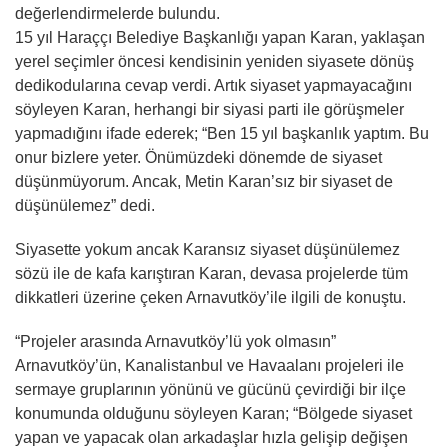
değerlendirmelerde bulundu.
15 yıl Haraççı Belediye Başkanlığı yapan Karan, yaklaşan
yerel seçimler öncesi kendisinin yeniden siyasete dönüş
dedikodularına cevap verdi. Artık siyaset yapmayacağını
söyleyen Karan, herhangi bir siyasi parti ile görüşmeler
yapmadığını ifade ederek; “Ben 15 yıl başkanlık yaptım. Bu
onur bizlere yeter. Önümüzdeki dönemde de siyaset
düşünmüyorum. Ancak, Metin Karan’sız bir siyaset de
düşünülemez” dedi.
Siyasette yokum ancak Karansız siyaset düşünülemez
sözü ile de kafa karıştıran Karan, devasa projelerde tüm
dikkatleri üzerine çeken Arnavutköy’ile ilgili de konuştu.
“Projeler arasında Arnavutköy’lü yok olmasın”
Arnavutköy’ün, Kanalistanbul ve Havaalanı projeleri ile
sermaye gruplarının yönünü ve gücünü çevirdiği bir ilçe
konumunda olduğunu söyleyen Karan; “Bölgede siyaset
yapan ve yapacak olan arkadaşlar hızla gelişip değişen