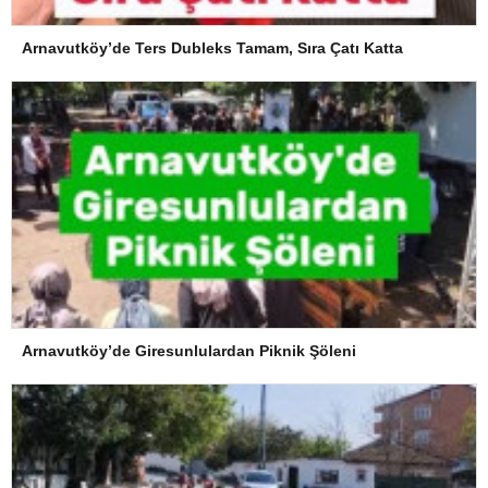
Arnavutköy’de Ters Dubleks Tamam, Sıra Çatı Katta
Arnavutköy’de Giresunlulardan Piknik Şöleni