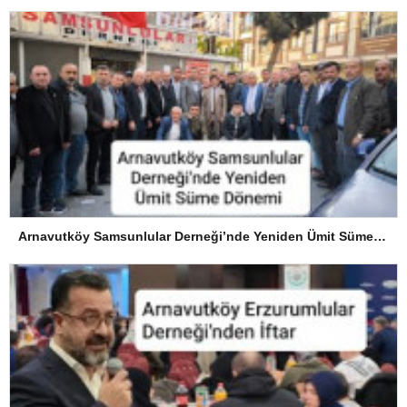
Arnavutköy Samsunlular Derneği’nde Yeniden Ümit Süme Dönemi