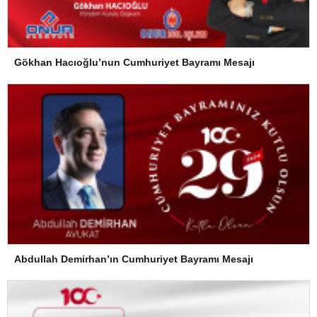
Gökhan Hacıoğlu’nun Cumhuriyet Bayramı Mesajı
Abdullah Demirhan’ın Cumhuriyet Bayramı Mesajı