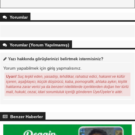
Yorumlar
Yorumlar (Yorum Yapılmamış)
Yazı hakkında görüşlerinizi belirtmek istermisiniz?
Yorum yapabilmek için
giriş
yapmalısınız.
Uyarı!
Suç teşkil eden, yasadışı, tehditkar, rahatsız edici, hakaret ve küfür
içeren, aşağılayıcı, küçük düşürücü, kaba, pornografik, ahlaka aykırı, kişilik
haklarına zarar verici ya da benzeri niteliklerde içeriklerden doğan her türlü
mali, hukuki, cezai, idari sorumluluk içeriği gönderen Üye/Üyeler’e aittir.
Benzer Haberler