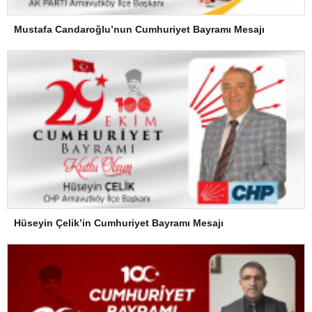
Mustafa Candaroğlu’nun Cumhuriyet Bayramı Mesajı
Hüseyin Çelik’in Cumhuriyet Bayramı Mesajı