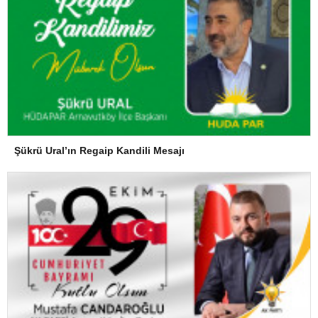
Şükrü Ural’ın Regaip Kandili Mesajı