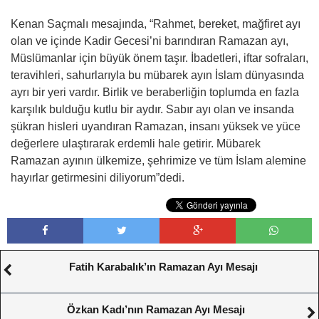
Kenan Saçmalı mesajında, “Rahmet, bereket, mağfiret ayı
olan ve içinde Kadir Gecesi’ni barındıran Ramazan ayı,
Müslümanlar için büyük önem taşır. İbadetleri, iftar sofraları,
teravihleri, sahurlarıyla bu mübarek ayın İslam dünyasında
ayrı bir yeri vardır. Birlik ve beraberliğin toplumda en fazla
karşılık bulduğu kutlu bir aydır. Sabır ayı olan ve insanda
şükran hisleri uyandıran Ramazan, insanı yüksek ve yüce
değerlere ulaştırarak erdemli hale getirir. Mübarek
Ramazan ayının ülkemize, şehrimize ve tüm İslam alemine
hayırlar getirmesini diliyorum”dedi.
Fatih Karabalık’ın Ramazan Ayı Mesajı
Özkan Kadı’nın Ramazan Ayı Mesajı