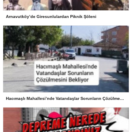
Arnavutköy’de Giresunlulardan Piknik Şöleni
Hacımaşlı Mahallesi’nde Vatandaşlar Sorunların Çözülmesini Bekliyor