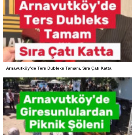
Arnavutköy’de Ters Dubleks Tamam, Sıra Çatı Katta