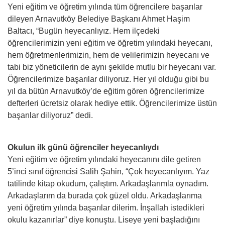
Yeni eğitim ve öğretim yılında tüm öğrencilere başarılar
dileyen Arnavutköy Belediye Başkanı Ahmet Haşim
Baltacı, “Bugün heyecanlıyız. Hem ilçedeki
öğrencilerimizin yeni eğitim ve öğretim yılındaki heyecanı,
hem öğretmenlerimizin, hem de velilerimizin heyecanı ve
tabi biz yöneticilerin de aynı şekilde mutlu bir heyecanı var.
Öğrencilerimize başarılar diliyoruz. Her yıl olduğu gibi bu
yıl da bütün Arnavutköy’de eğitim gören öğrencilerimize
defterleri ücretsiz olarak hediye ettik. Öğrencilerimize üstün
başarılar diliyoruz” dedi.
Okulun ilk günü öğrenciler heyecanlıydı
Yeni eğitim ve öğretim yılındaki heyecanını dile getiren
5’inci sınıf öğrencisi Salih Şahin, “Çok heyecanlıyım. Yaz
tatilinde kitap okudum, çalıştım. Arkadaşlarımla oynadım.
Arkadaşlarım da burada çok güzel oldu. Arkadaşlarıma
yeni öğretim yılında başarılar dilerim. İnşallah istedikleri
okulu kazanırlar” diye konuştu. Liseye yeni başladığını