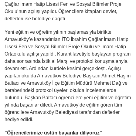
Çağlar İmam Hatip Lisesi Fen ve Sosyal Bilimler Proje
Okulu’nun açılışı yapıldı. Öğrencilere kitapları devlet,
defterleri ise belediye dağıttı.
Yeni eğitim ve öğretim yılının başlamasıyla birlikte
Arnavutköy’e kazandırılan İTO İbrahim Çağlar İmam Hatip
Lisesi Fen ve Sosyal Bilimler Proje Okulu ve İmam Hatip
Ortaokulu açılışı yapıldı. Kurantilavetiyle başlayan program
daha sonrasında İstiklal Marşı ve protokol konuşmalarıyla
devam etti. Ardından kurdele kesimi gerçekleşti. Açılışı
yapılan okulda Arnavutköy Belediye Başkanı Ahmet Haşim
Baltacı ve Arnavutköy İlçe Eğitim Müdürü Mehmet Dağ ve
beraberindeki protokol üyeleri okulda incelemelerde
bulundu. Başkan Baltacı öğrencilere yeni eğitim ve öğretim
yılında başarılar diledi. Arnavutköy’de eğitim gören tüm
öğrencilere Arnavutköy Belediyesi tarafından defterler
hediye edildi.
“Öğrencilerimize üstün başarılar diliyoruz”