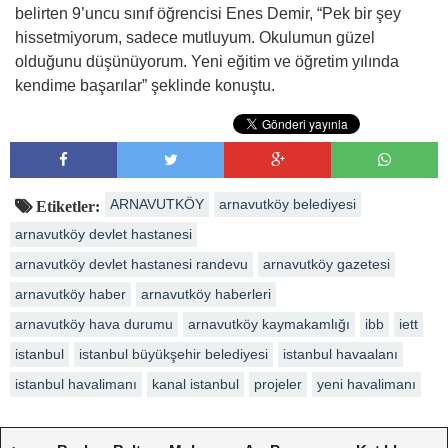
belirten 9’uncu sınıf öğrencisi Enes Demir, “Pek bir şey
hissetmiyorum, sadece mutluyum. Okulumun güzel
olduğunu düşünüyorum. Yeni eğitim ve öğretim yılında
kendime başarılar” şeklinde konuştu.
ARNAVUTKÖY
arnavutköy belediyesi
Etiketler:
arnavutköy devlet hastanesi
arnavutköy devlet hastanesi randevu
arnavutköy gazetesi
arnavutköy haber
arnavutköy haberleri
arnavutköy hava durumu
arnavutköy kaymakamlığı
ibb
iett
istanbul
istanbul büyükşehir belediyesi
istanbul havaalanı
istanbul havalimanı
kanal istanbul
projeler
yeni havalimanı