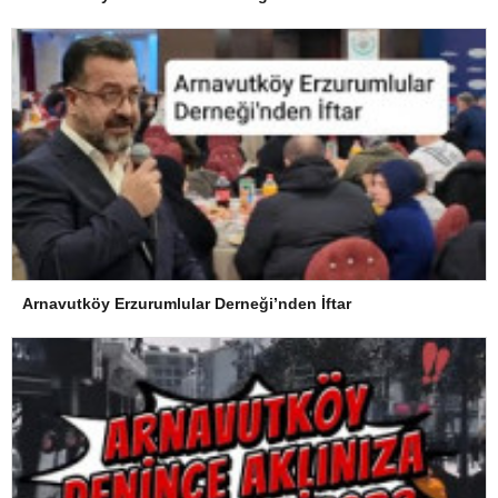
Arnavutköy Erzurumlular Derneği’nden İftar