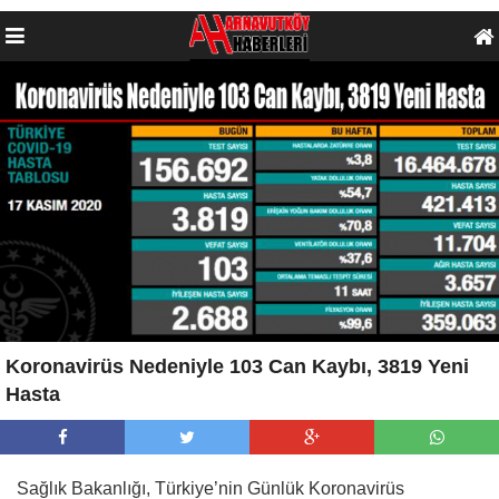
Koronavirüs Nedeniyle 103 Can Kaybı, 3819 Yeni
Hasta
Sağlık Bakanlığı, Türkiye’nin Günlük Koronavirüs