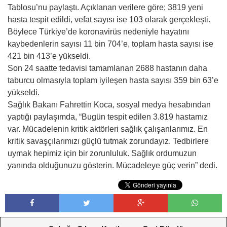
Tablosu’nu paylaştı. Açıklanan verilere göre; 3819 yeni
hasta tespit edildi, vefat sayısı ise 103 olarak gerçekleşti.
Böylece Türkiye’de koronavirüs nedeniyle hayatını
kaybedenlerin sayısı 11 bin 704’e, toplam hasta sayısı ise
421 bin 413’e yükseldi.
Son 24 saatte tedavisi tamamlanan 2688 hastanın daha
taburcu olmasıyla toplam iyileşen hasta sayısı 359 bin 63’e
yükseldi.
Sağlık Bakanı Fahrettin Koca, sosyal medya hesabından
yaptığı paylaşımda, “Bugün tespit edilen 3.819 hastamız
var. Mücadelenin kritik aktörleri sağlık çalışanlarımız. En
kritik savaşçılarımızı güçlü tutmak zorundayız. Tedbirlere
uymak hepimiz için bir zorunluluk. Sağlık ordumuzun
yanında olduğunuzu gösterin. Mücadeleye güç verin” dedi.