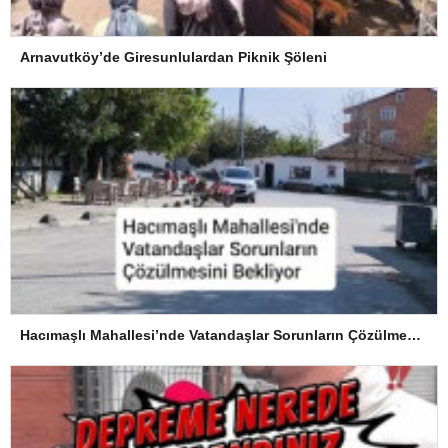
Arnavutköy’de Giresunlulardan Piknik Şöleni
Hacımaşlı Mahallesi’nde Vatandaşlar Sorunların Çözülmesini Bekliyor