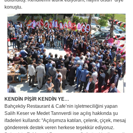
konuştu.
KENDİN PİŞİR KENDİN YE…
Bahçeköy Restaurant & Cafe’nin işletmeciliğini yapan
Salih Keser ve Medet Tanrıverdi ise açılış hakkında şu
ifadeleri kullandı: “Açılışımıza katılan, çelenk, çiçek, mesaj
göndererek destek veren herkese teşekkür ediyoruz.