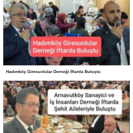
Hadımköy Giresunlular Derneği İftarda Buluştu