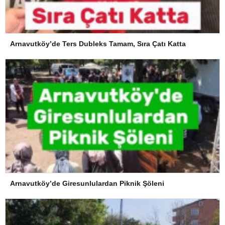
Arnavutköy’de Ters Dubleks Tamam, Sıra Çatı Katta
Arnavutköy’de Giresunlulardan Piknik Şöleni