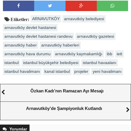
ARNAVUTKÖY
arnavutköy belediyesi
Etiketler:
arnavutköy devlet hastanesi
arnavutköy devlet hastanesi randevu
arnavutköy gazetesi
arnavutköy haber
arnavutköy haberleri
arnavutköy hava durumu
arnavutköy kaymakamlığı
ibb
iett
istanbul
istanbul büyükşehir belediyesi
istanbul havaalanı
istanbul havalimanı
kanal istanbul
projeler
yeni havalimanı
Özkan Kadı’nın Ramazan Ayı Mesajı
Arnavutköy’de Şampiyonluk Kutlandı
Yorumlar