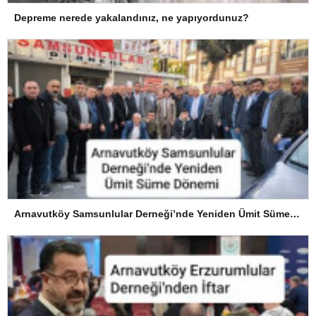
Depreme nerede yakalandınız, ne yapıyordunuz?
Arnavutköy Samsunlular Derneği’nde Yeniden Ümit Süme Dönemi