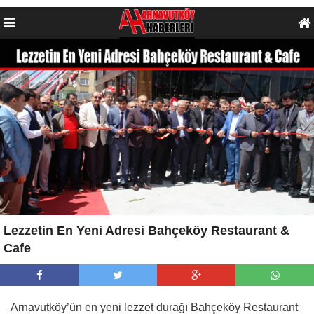
Lezzetin En Yeni Adresi Bahçeköy Restaurant &
Cafe
Arnavutköy’ün en yeni lezzet durağı Bahçeköy Restaurant