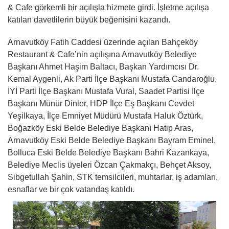
& Cafe görkemli bir açılışla hizmete girdi. İşletme açılışa
katılan davetlilerin büyük beğenisini kazandı.
Arnavutköy Fatih Caddesi üzerinde açılan Bahçeköy
Restaurant & Cafe’nin açılışına Arnavutköy Belediye
Başkanı Ahmet Haşim Baltacı, Başkan Yardımcısı Dr.
Kemal Aygenli, Ak Parti İlçe Başkanı Mustafa Candaroğlu,
İYİ Parti İlçe Başkanı Mustafa Vural, Saadet Partisi İlçe
Başkanı Münür Dinler, HDP İlçe Eş Başkanı Cevdet
Yeşilkaya, İlçe Emniyet Müdürü Mustafa Haluk Öztürk,
Boğazköy Eski Belde Belediye Başkanı Hatip Aras,
Arnavutköy Eski Belde Belediye Başkanı Bayram Eminel,
Bolluca Eski Belde Belediye Başkanı Bahri Kazankaya,
Belediye Meclis üyeleri Özcan Çakmakçı, Behçet Aksoy,
Sibgetullah Şahin, STK temsilcileri, muhtarlar, iş adamları,
esnaflar ve bir çok vatandaş katıldı.