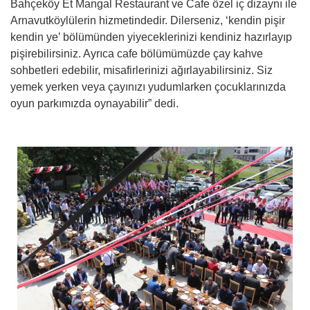
Bahçeköy Et Mangal Restaurant ve Cafe özel iç dizaynı ile
Arnavutköylülerin hizmetindedir. Dilerseniz, ‘kendin pişir
kendin ye’ bölümünden yiyeceklerinizi kendiniz hazırlayıp
pişirebilirsiniz. Ayrıca cafe bölümümüzde çay kahve
sohbetleri edebilir, misafirlerinizi ağırlayabilirsiniz. Siz
yemek yerken veya çayınızı yudumlarken çocuklarınızda
oyun parkımızda oynayabilir” dedi.