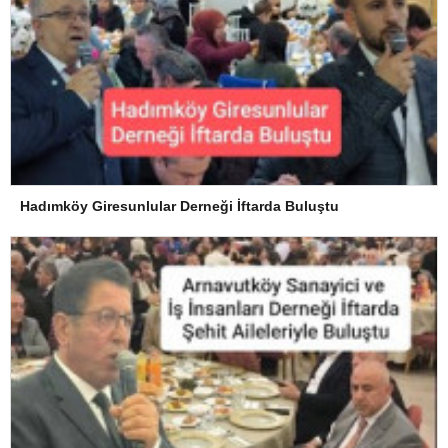
Hadımköy Giresunlular Derneği İftarda Buluştu