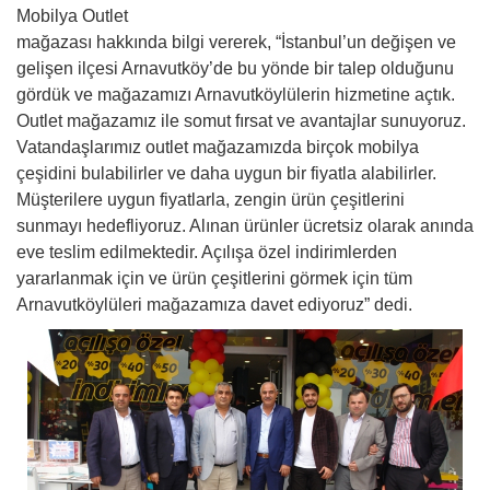
Mobilya Outlet
mağazası hakkında bilgi vererek, “İstanbul’un değişen ve
gelişen ilçesi Arnavutköy’de bu yönde bir talep olduğunu
gördük ve mağazamızı Arnavutköylülerin hizmetine açtık.
Outlet mağazamız ile somut fırsat ve avantajlar sunuyoruz.
Vatandaşlarımız outlet mağazamızda birçok mobilya
çeşidini bulabilirler ve daha uygun bir fiyatla alabilirler.
Müşterilere uygun fiyatlarla, zengin ürün çeşitlerini
sunmayı hedefliyoruz. Alınan ürünler ücretsiz olarak anında
eve teslim edilmektedir. Açılışa özel indirimlerden
yararlanmak için ve ürün çeşitlerini görmek için tüm
Arnavutköylüleri mağazamıza davet ediyoruz” dedi.