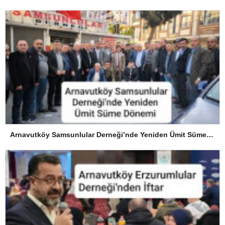
Arnavutköy Samsunlular Derneği’nde Yeniden Ümit Süme Dönemi