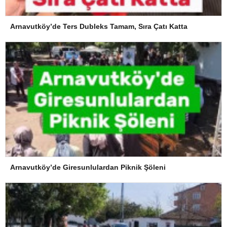
Arnavutköy’de Ters Dubleks Tamam, Sıra Çatı Katta
Arnavutköy’de Giresunlulardan Piknik Şöleni