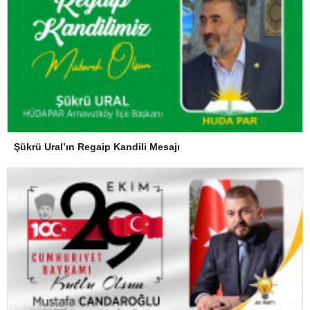
Şükrü Ural’ın Regaip Kandili Mesajı