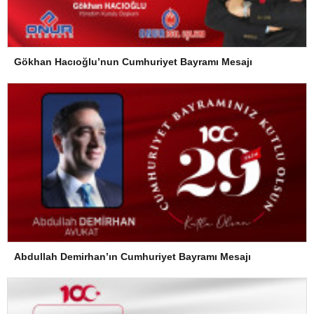
Gökhan Hacıoğlu’nun Cumhuriyet Bayramı Mesajı
Abdullah Demirhan’ın Cumhuriyet Bayramı Mesajı