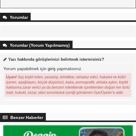
Yorumlar
Yorumlar (Yorum Yapılmamış)
Yazı hakkında görüşlerinizi belirtmek istermisiniz?
Yorum yapabilmek için
giriş
yapmalısınız.
Uyarı!
Suç teşkil eden, yasadışı, tehditkar, rahatsız edici, hakaret ve küfür
içeren, aşağılayıcı, küçük düşürücü, kaba, pornografik, ahlaka aykırı, kişilik
haklarına zarar verici ya da benzeri niteliklerde içeriklerden doğan her türlü
mali, hukuki, cezai, idari sorumluluk içeriği gönderen Üye/Üyeler’e aittir.
Benzer Haberler