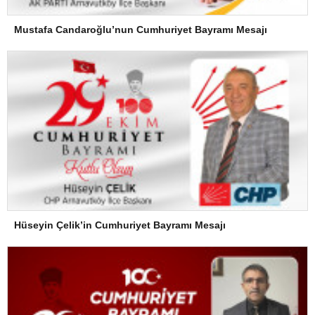
Mustafa Candaroğlu’nun Cumhuriyet Bayramı Mesajı
Hüseyin Çelik’in Cumhuriyet Bayramı Mesajı