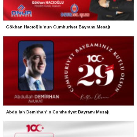
Gökhan Hacıoğlu’nun Cumhuriyet Bayramı Mesajı
Abdullah Demirhan’ın Cumhuriyet Bayramı Mesajı