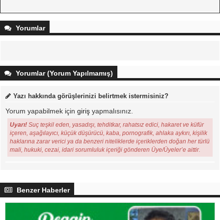
Yorumlar
Yorumlar (Yorum Yapılmamış)
Yazı hakkında görüşlerinizi belirtmek istermisiniz?
Yorum yapabilmek için
giriş
yapmalısınız.
Uyarı!
Suç teşkil eden, yasadışı, tehditkar, rahatsız edici, hakaret ve küfür
içeren, aşağılayıcı, küçük düşürücü, kaba, pornografik, ahlaka aykırı, kişilik
haklarına zarar verici ya da benzeri niteliklerde içeriklerden doğan her türlü
mali, hukuki, cezai, idari sorumluluk içeriği gönderen Üye/Üyeler’e aittir.
Benzer Haberler