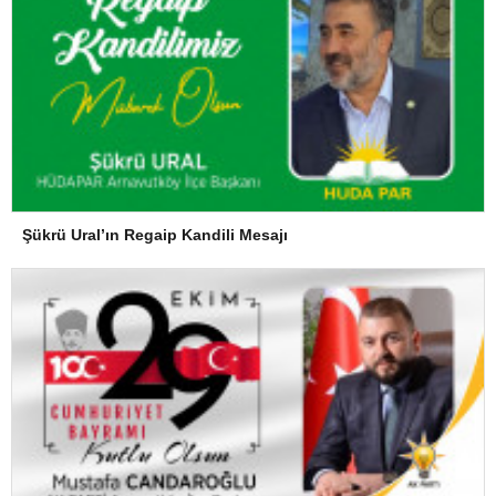
Şükrü Ural’ın Regaip Kandili Mesajı