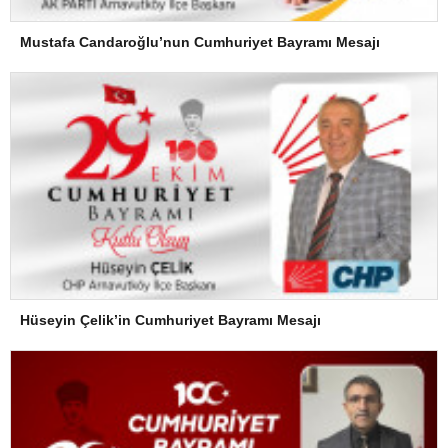
Mustafa Candaroğlu’nun Cumhuriyet Bayramı Mesajı
Hüseyin Çelik’in Cumhuriyet Bayramı Mesajı