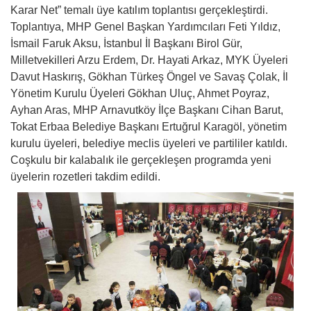
Karar Net” temalı üye katılım toplantısı gerçekleştirdi.
Toplantıya, MHP Genel Başkan Yardımcıları Feti Yıldız,
İsmail Faruk Aksu, İstanbul İl Başkanı Birol Gür,
Milletvekilleri Arzu Erdem, Dr. Hayati Arkaz, MYK Üyeleri
Davut Haskırış, Gökhan Türkeş Öngel ve Savaş Çolak, İl
Yönetim Kurulu Üyeleri Gökhan Uluç, Ahmet Poyraz,
Ayhan Aras, MHP Arnavutköy İlçe Başkanı Cihan Barut,
Tokat Erbaa Belediye Başkanı Ertuğrul Karagöl, yönetim
kurulu üyeleri, belediye meclis üyeleri ve partililer katıldı.
Coşkulu bir kalabalık ile gerçekleşen programda yeni
üyelerin rozetleri takdim edildi.