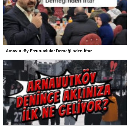
Arnavutköy Erzurumlular Derneği’nden İftar