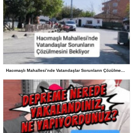
Hacımaşlı Mahallesi’nde Vatandaşlar Sorunların Çözülmesini Bekliyor