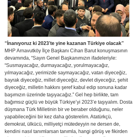
“İnanıyoruz ki 2023’te yine kazanan Türkiye olacak”
MHP Arnavutköy İlçe Başkanı Cihan Barut konuşmasının
devamında, “Sayın Genel Başkanımızın ifadeleriyle:
“Susmayacağız, durmayacağız, yorulmayacağız,
yılmayacağız, yerimizde saymayacağız, vatan diyeceğiz,
bayrak diyeceğiz, millet diyeceğiz, devlet diyeceğiz, şehit
diyeceğiz, milletin hakkını şeref kabul edip sonuna kadar
başımızın üzerinde taşıyacağız.” Gel hep birlikte, tam
bağımsız güçlü ve büyük Türkiye’yi 2023’e taşıyalım. Dosta
düşmana Türk Milletinin bir ve beraber olduğunu, neler
yapabileceğini bir kez daha gösterelim. Atatürkçü,
demokrat, ülkücü, milliyetçi mütedeyyin ne dersen de,
kendini nasıl tanımlarsan tanımla, hangi görüş ve fikirden