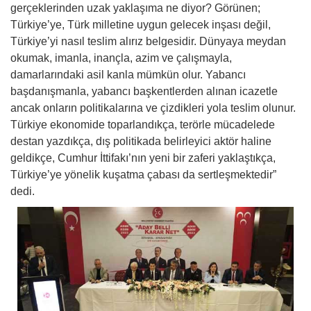
gerçeklerinden uzak yaklaşıma ne diyor? Görünen;
Türkiye’ye, Türk milletine uygun gelecek inşası değil,
Türkiye’yi nasıl teslim alırız belgesidir. Dünyaya meydan
okumak, imanla, inançla, azim ve çalışmayla,
damarlarındaki asil kanla mümkün olur. Yabancı
başdanışmanla, yabancı başkentlerden alınan icazetle
ancak onların politikalarına ve çizdikleri yola teslim olunur.
Türkiye ekonomide toparlandıkça, terörle mücadelede
destan yazdıkça, dış politikada belirleyici aktör haline
geldikçe, Cumhur İttifakı’nın yeni bir zaferi yaklaştıkça,
Türkiye’ye yönelik kuşatma çabası da sertleşmektedir”
dedi.