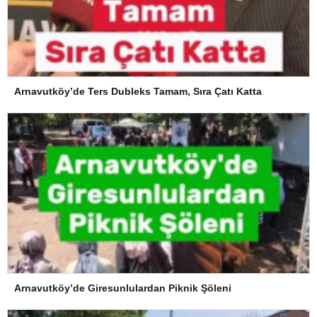
Arnavutköy’de Ters Dubleks Tamam, Sıra Çatı Katta
Arnavutköy’de Giresunlulardan Piknik Şöleni