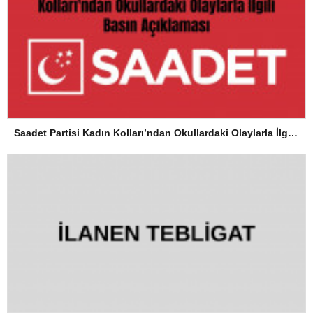
Saadet Partisi Kadın Kolları’ndan Okullardaki Olaylarla İlgili Basın Açıklaması