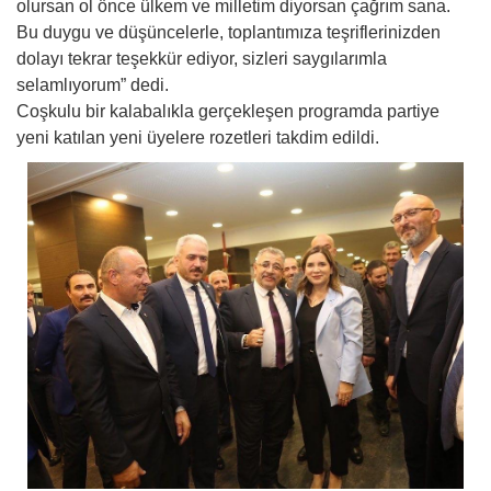
olursan ol önce ülkem ve milletim diyorsan çağrım sana.
Bu duygu ve düşüncelerle, toplantımıza teşriflerinizden
dolayı tekrar teşekkür ediyor, sizleri saygılarımla
selamlıyorum” dedi.
Coşkulu bir kalabalıkla gerçekleşen programda partiye
yeni katılan yeni üyelere rozetleri takdim edildi.