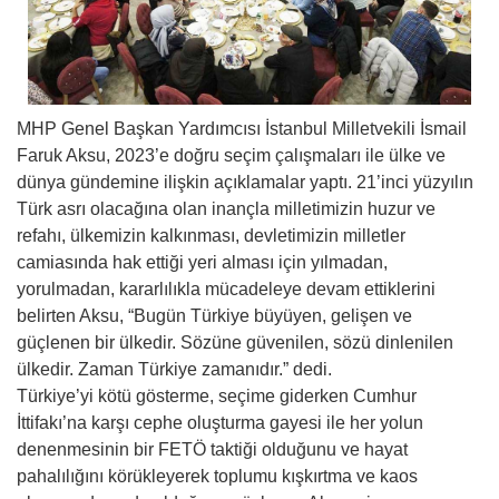
MHP Genel Başkan Yardımcısı İstanbul Milletvekili İsmail
Faruk Aksu, 2023’e doğru seçim çalışmaları ile ülke ve
dünya gündemine ilişkin açıklamalar yaptı. 21’inci yüzyılın
Türk asrı olacağına olan inançla milletimizin huzur ve
refahı, ülkemizin kalkınması, devletimizin milletler
camiasında hak ettiği yeri alması için yılmadan,
yorulmadan, kararlılıkla mücadeleye devam ettiklerini
belirten Aksu, “Bugün Türkiye büyüyen, gelişen ve
güçlenen bir ülkedir. Sözüne güvenilen, sözü dinlenilen
ülkedir. Zaman Türkiye zamanıdır.” dedi.
Türkiye’yi kötü gösterme, seçime giderken Cumhur
İttifakı’na karşı cephe oluşturma gayesi ile her yolun
denenmesinin bir FETÖ taktiği olduğunu ve hayat
pahalılığını körükleyerek toplumu kışkırtma ve kaos