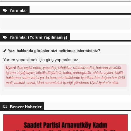
Yorumlar
Yorumlar (Yorum Yapılmamış)
Yazı hakkında görüşlerinizi belirtmek istermisiniz?
Yorum yapabilmek için
giriş
yapmalısınız.
Uyarı!
Suç teşkil eden, yasadışı, tehditkar, rahatsız edici, hakaret ve küfür
içeren, aşağılayıcı, küçük düşürücü, kaba, pornografik, ahlaka aykırı, kişilik
haklarına zarar verici ya da benzeri niteliklerde içeriklerden doğan her türlü
mali, hukuki, cezai, idari sorumluluk içeriği gönderen Üye/Üyeler’e aittir.
Benzer Haberler