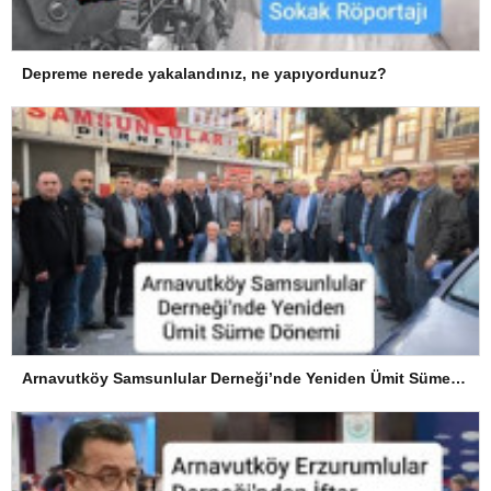
Depreme nerede yakalandınız, ne yapıyordunuz?
Arnavutköy Samsunlular Derneği’nde Yeniden Ümit Süme Dönemi