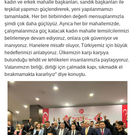
kadın ve erkek mahalle başkanları, sandık başkanları ile
teşkilat yapımızı güçlendirerek, yeni yapılanmamızı
tamamladık. Her biri birbirinden değerli mensuplarımızla
şimdi çok daha güçlüyüz. Ayrıca her bir mahallemizde,
çalışmalarımıza güç katacak kadın mahalle temsilcilerimizi
belirlemeye devam ediyoruz, onlara çok güveniyor ve
inanıyoruz. Hanelere misafir oluyor, Türkiyemiz için büyük
hedeflerimizi anlatıyoruz. Ülkemizin karşı karşıya
bulunduğu tehdit ve tehlikeleri insanlarımızla paylaşıyoruz.
Vatanımızın birliği, dirliği için çalmadık kapı, sıkmadık el
bırakmamakta kararlıyız” diye konuştu.