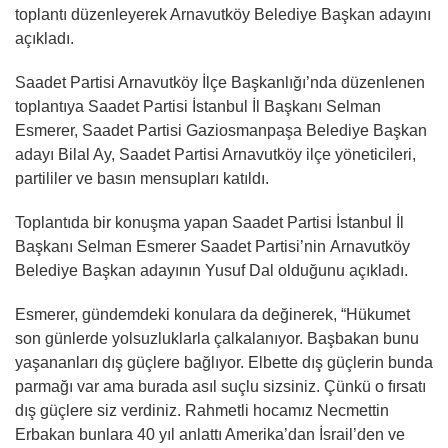
toplantı düzenleyerek Arnavutköy Belediye Başkan adayını
açıkladı.
Saadet Partisi Arnavutköy İlçe Başkanlığı’nda düzenlenen
toplantıya Saadet Partisi İstanbul İl Başkanı Selman
Esmerer, Saadet Partisi Gaziosmanpaşa Belediye Başkan
adayı Bilal Ay, Saadet Partisi Arnavutköy ilçe yöneticileri,
partililer ve basın mensupları katıldı.
Toplantıda bir konuşma yapan Saadet Partisi İstanbul İl
Başkanı Selman Esmerer Saadet Partisi’nin Arnavutköy
Belediye Başkan adayının Yusuf Dal olduğunu açıkladı.
Esmerer, gündemdeki konulara da değinerek, “Hükumet
son günlerde yolsuzluklarla çalkalanıyor. Başbakan bunu
yaşananları dış güçlere bağlıyor. Elbette dış güçlerin bunda
parmağı var ama burada asıl suçlu sizsiniz. Çünkü o fırsatı
dış güçlere siz verdiniz. Rahmetli hocamız Necmettin
Erbakan bunlara 40 yıl anlattı Amerika’dan İsrail’den ve