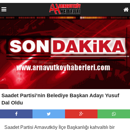
Saadet Partisi’nin Belediye Başkan Adayı Yusuf
Dal Oldu
Saadet Partisi Arnavutköy İlçe Başkanlığı kahvaltılı bir