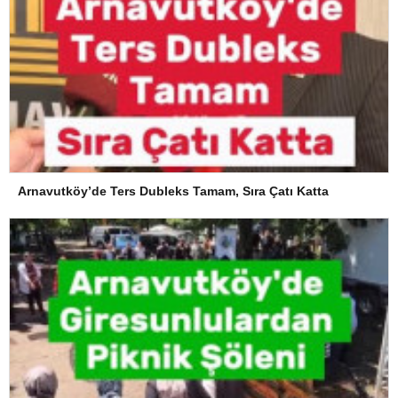
Arnavutköy’de Ters Dubleks Tamam, Sıra Çatı Katta