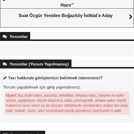
Hazır”
Suat Özgür Yeniden Boğazköy İstiklal’e Aday
Yorumlar
Yorumlar (Yorum Yapılmamış)
Yazı hakkında görüşlerinizi belirtmek istermisiniz?
Yorum yapabilmek için
giriş
yapmalısınız.
Uyarı!
Suç teşkil eden, yasadışı, tehditkar, rahatsız edici, hakaret ve küfür
içeren, aşağılayıcı, küçük düşürücü, kaba, pornografik, ahlaka aykırı, kişilik
haklarına zarar verici ya da benzeri niteliklerde içeriklerden doğan her türlü
mali, hukuki, cezai, idari sorumluluk içeriği gönderen Üye/Üyeler’e aittir.