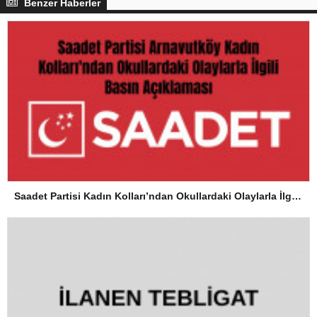
Benzer Haberler
Saadet Partisi Kadın Kolları’ndan Okullardaki Olaylarla İlgili Basın Açıklaması