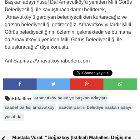
Başkan adayı Yusuf Dal Arnavutköy’ü yeniden Milli Görüş
Belediyeciliği ile kavuşturacaklarını belirterek,
“Arnavutköy’ü gardiyan belediyecilikten kurtaracağız ve
garson belediyeciliği getireceğiz. Arnavutköy yıllardır Milli
Görüş belediyeciliğinin özlemini çekmektedir ve bu mana
da Arnavutköy’ü yeniden Milli Görüş Belediyeciliği ile
buluşturacağız” diye konuştu.
Arif Sapmaz /Arnavutkoyhaberleri.com
arnavutköy belediye başkan adayları
Etiketler:
saadet partisi arnavutköy
saadet partisi belediye başkan adayı
yusuf dal
Mustafa Vural: “Boğazköy (İstiklal) Mahallesi Değişime