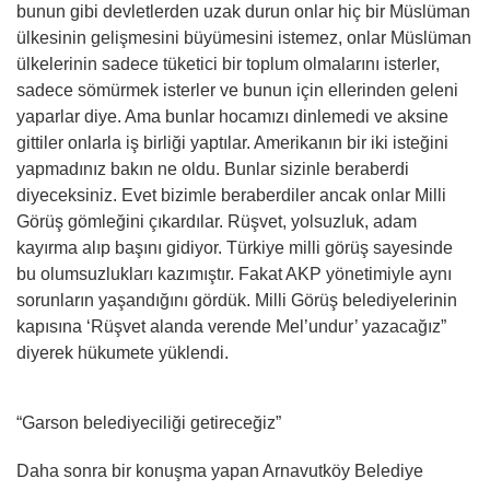
bunun gibi devletlerden uzak durun onlar hiç bir Müslüman
ülkesinin gelişmesini büyümesini istemez, onlar Müslüman
ülkelerinin sadece tüketici bir toplum olmalarını isterler,
sadece sömürmek isterler ve bunun için ellerinden geleni
yaparlar diye. Ama bunlar hocamızı dinlemedi ve aksine
gittiler onlarla iş birliği yaptılar. Amerikanın bir iki isteğini
yapmadınız bakın ne oldu. Bunlar sizinle beraberdi
diyeceksiniz. Evet bizimle beraberdiler ancak onlar Milli
Görüş gömleğini çıkardılar. Rüşvet, yolsuzluk, adam
kayırma alıp başını gidiyor. Türkiye milli görüş sayesinde
bu olumsuzlukları kazımıştır. Fakat AKP yönetimiyle aynı
sorunların yaşandığını gördük. Milli Görüş belediyelerinin
kapısına ‘Rüşvet alanda verende Mel’undur’ yazacağız”
diyerek hükumete yüklendi.
“Garson belediyeciliği getireceğiz”
Daha sonra bir konuşma yapan Arnavutköy Belediye