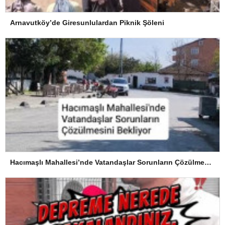
Arnavutköy’de Giresunlulardan Piknik Şöleni
Hacımaşlı Mahallesi’nde Vatandaşlar Sorunların Çözülmesini Bekliyor