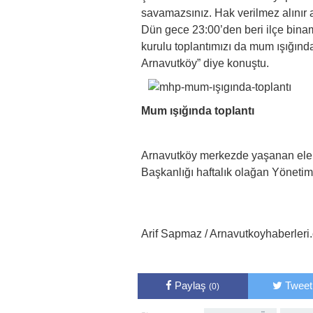
savamazsınız. Hak verilmez alınır 
Dün gece 23:00’den beri ilçe bina
kurulu toplantımızı da mum ışığında
Arnavutköy” diye konuştu.
Mum ışığında toplantı
Arnavutköy merkezde yaşanan elekt
Başkanlığı haftalık olağan Yönetim 
Arif Sapmaz / Arnavutkoyhaberleri
Paylaş
Tweet
(0)