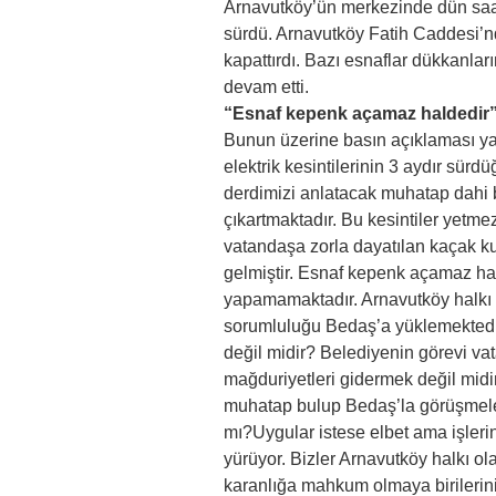
Arnavutköy’ün merkezinde dün saat 
sürdü. Arnavutköy Fatih Caddesi’n
kapattırdı. Bazı esnaflar dükkanları
devam etti.
“Esnaf kepenk açamaz haldedir
Bunun üzerine basın açıklaması y
elektrik kesintilerinin 3 aydır sürd
derdimizi anlatacak muhatap dahi b
çıkartmaktadır. Bu kesintiler yetmez
vatandaşa zorla dayatılan kaçak ku
gelmiştir. Esnaf kepenk açamaz hal
yapamamaktadır. Arnavutköy halkı
sorumluluğu Bedaş’a yüklemektedir.
değil midir? Belediyenin görevi v
mağduriyetleri gidermek değil mid
muhatap bulup Bedaş’la görüşmele
mı?Uygular istese elbet ama işleri
yürüyor. Bizler Arnavutköy halkı o
karanlığa mahkum olmaya birilerini