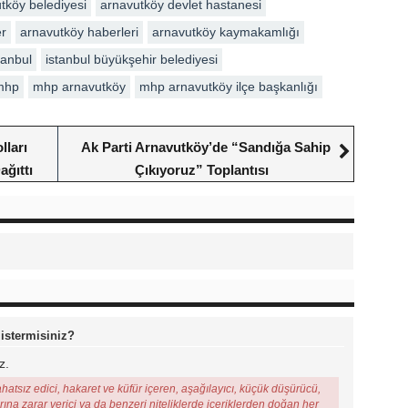
tköy belediyesi
arnavutköy devlet hastanesi
er
arnavutköy haberleri
arnavutköy kaymakamlığı
tanbul
istanbul büyükşehir belediyesi
mhp
mhp arnavutköy
mhp arnavutköy ilçe başkanlığı
lları
Ak Parti Arnavutköy’de “Sandığa Sahip
ğıttı
Çıkıyoruz” Toplantısı
 istermisiniz?
z.
ahatsız edici, hakaret ve küfür içeren, aşağılayıcı, küçük düşürücü,
arına zarar verici ya da benzeri niteliklerde içeriklerden doğan her