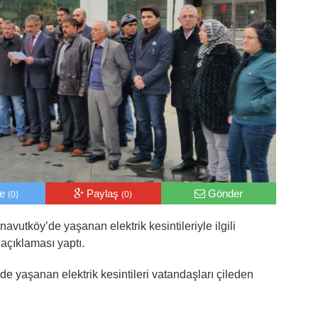
le
Paylaş
Gönder
(0)
(0)
vutköy’de yaşanan elektrik kesintileriyle ilgili
açıklaması yaptı.
 yaşanan elektrik kesintileri vatandaşları çileden