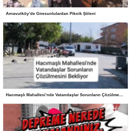
Arnavutköy’de Giresunlulardan Piknik Şöleni
Hacımaşlı Mahallesi’nde Vatandaşlar Sorunların Çözülmesini Bekliyor