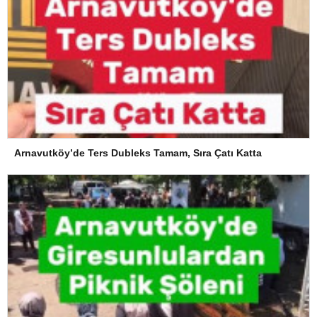
Arnavutköy’de Ters Dubleks Tamam, Sıra Çatı Katta