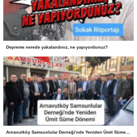
Depreme nerede yakalandınız, ne yapıyordunuz?
Arnavutköy Samsunlular Derneği’nde Yeniden Ümit Süme Dönemi