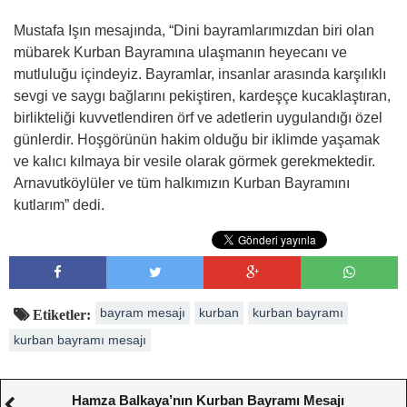
Mustafa Işın mesajında, “Dini bayramlarımızdan biri olan
mübarek Kurban Bayramına ulaşmanın heyecanı ve
mutluluğu içindeyiz. Bayramlar, insanlar arasında karşılıklı
sevgi ve saygı bağlarını pekiştiren, kardeşçe kucaklaştıran,
birlikteliği kuvvetlendiren örf ve adetlerin uygulandığı özel
günlerdir. Hoşgörünün hakim olduğu bir iklimde yaşamak
ve kalıcı kılmaya bir vesile olarak görmek gerekmektedir.
Arnavutköylüler ve tüm halkımızın Kurban Bayramını
kutlarım” dedi.
bayram mesajı
kurban
kurban bayramı
Etiketler:
kurban bayramı mesajı
Hamza Balkaya’nın Kurban Bayramı Mesajı