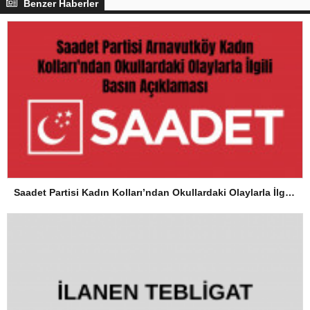
Benzer Haberler
Saadet Partisi Kadın Kolları’ndan Okullardaki Olaylarla İlgili Basın Açıklaması