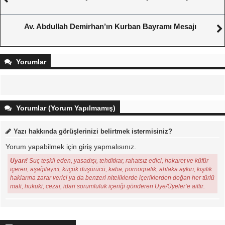
Av. Abdullah Demirhan’ın Kurban Bayramı Mesajı
Yorumlar
Yorumlar (Yorum Yapılmamış)
Yazı hakkında görüşlerinizi belirtmek istermisiniz?
Yorum yapabilmek için
giriş
yapmalısınız.
Uyarı!
Suç teşkil eden, yasadışı, tehditkar, rahatsız edici, hakaret ve küfür
içeren, aşağılayıcı, küçük düşürücü, kaba, pornografik, ahlaka aykırı, kişilik
haklarına zarar verici ya da benzeri niteliklerde içeriklerden doğan her türlü
mali, hukuki, cezai, idari sorumluluk içeriği gönderen Üye/Üyeler’e aittir.