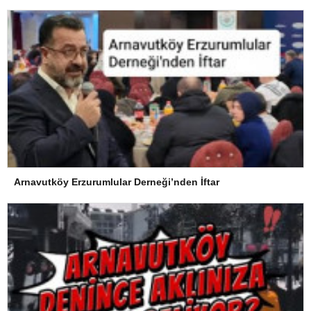
Arnavutköy Erzurumlular Derneği’nden İftar