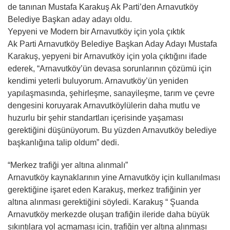
de tanınan Mustafa Karakuş Ak Parti’den Arnavutköy
Belediye Başkan aday adayı oldu.
Yepyeni ve Modern bir Arnavutköy için yola çıktık
Ak Parti Arnavutköy Belediye Başkan Aday Adayı Mustafa
Karakuş, yepyeni bir Arnavutköy için yola çıktığını ifade
ederek, “Arnavutköy’ün devasa sorunlarının çözümü için
kendimi yeterli buluyorum. Arnavutköy’ün yeniden
yapılaşmasında, şehirleşme, sanayileşme, tarım ve çevre
dengesini koruyarak Arnavutköylülerin daha mutlu ve
huzurlu bir şehir standartları içerisinde yaşaması
gerektiğini düşünüyorum. Bu yüzden Arnavutköy belediye
başkanlığına talip oldum” dedi.
“Merkez trafiği yer altına alınmalı”
Arnavutköy kaynaklarının yine Arnavutköy için kullanılması
gerektiğine işaret eden Karakuş, merkez trafiğinin yer
altına alınması gerektiğini söyledi. Karakuş “ Şuanda
Arnavutköy merkezde oluşan trafiğin ileride daha büyük
sıkıntılara yol açmaması için, trafiğin yer altına alınması