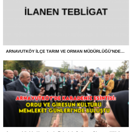
ARNAVUTKÖY İLÇE TARIM VE ORMAN MÜDÜRLÜĞÜ’NDEN İLANEN TEBLİGAT