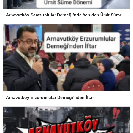
Arnavutköy Samsunlular Derneği’nde Yeniden Ümit Süme Dönemi
Arnavutköy Erzurumlular Derneği’nden İftar