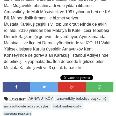
Mali Müşavirlik ruhsatını aldı ve o yıldan itibaren
Arnavutköy’de Mali Müşavirlik ve 1997 yılından beri de KA-
BİL Mühendislik firması ile hizmet veriyor.
Mustafa Karakuş çeşitli sivil toplum örgütlerinde de etkin
rol aldı. 2010 yılından beri Malatya İli Kale İlçesi Tepebaşı
Dernek Başkanlığı görevini de yürütüyor. Aynı zamanda
Malatya İli ve İlçeleri Dernek yönetiminde ve İZOLLU Vakfı
Yüksek İstişare Kurulu üyesidir. Arnavutköy Kent
Konseyi’nde de görev alan Karakuş, İstanbul Adliyesinde
de bilirkişilik yapmaktadır.. İleri derecede İngilizce bilen
Mustafa Karakuş evli ve 3 çocuk babasıdır.
ARNAVUTKÖY
arnavutköy belediye başkanlığı
Etiketler:
arnavutköyde aday adayları
kabil mühendislik
mustafa karakuş