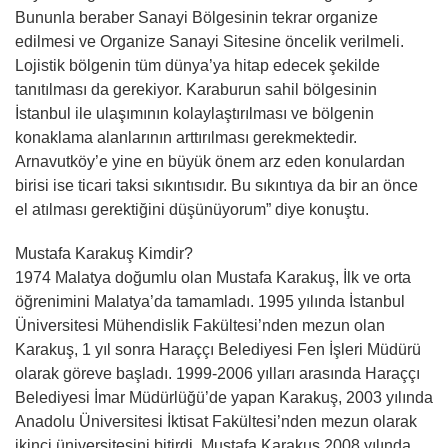
Bununla beraber Sanayi Bölgesinin tekrar organize
edilmesi ve Organize Sanayi Sitesine öncelik verilmeli.
Lojistik bölgenin tüm dünya’ya hitap edecek şekilde
tanıtılması da gerekiyor. Karaburun sahil bölgesinin
İstanbul ile ulaşımının kolaylaştırılması ve bölgenin
konaklama alanlarının arttırılması gerekmektedir.
Arnavutköy’e yine en büyük önem arz eden konulardan
birisi ise ticari taksi sıkıntısıdır. Bu sıkıntıya da bir an önce
el atılması gerektiğini düşünüyorum” diye konuştu.
Mustafa Karakuş Kimdir?
1974 Malatya doğumlu olan Mustafa Karakuş, İlk ve orta
öğrenimini Malatya’da tamamladı. 1995 yılında İstanbul
Üniversitesi Mühendislik Fakültesi’nden mezun olan
Karakuş, 1 yıl sonra Haraççı Belediyesi Fen İşleri Müdürü
olarak göreve başladı. 1999-2006 yılları arasında Haraççı
Belediyesi İmar Müdürlüğü’de yapan Karakuş, 2003 yılında
Anadolu Üniversitesi İktisat Fakültesi’nden mezun olarak
ikinci üniversitesini bitirdi. Mustafa Karakuş 2008 yılında