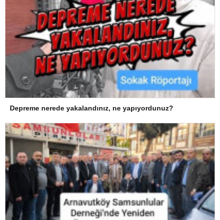
Depreme nerede yakalandınız, ne yapıyordunuz?