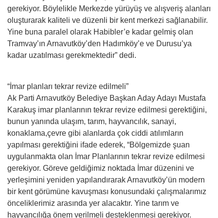
gerekiyor. Böylelikle Merkezde yürüyüş ve alışveriş alanları
oluşturarak kaliteli ve düzenli bir kent merkezi sağlanabilir.
Yine buna paralel olarak Habibler’e kadar gelmiş olan
Tramvay’ın Arnavutköy’den Hadımköy’e ve Durusu’ya
kadar uzatılması gerekmektedir” dedi.
“İmar planları tekrar revize edilmeli”
Ak Parti Arnavutköy Belediye Başkan Aday Adayı Mustafa
Karakuş imar planlarının tekrar revize edilmesi gerektiğini,
bunun yanında ulaşım, tarım, hayvancılık, sanayi,
konaklama,çevre gibi alanlarda çok ciddi atılımların
yapılması gerektiğini ifade ederek, “Bölgemizde şuan
uygulanmakta olan İmar Planlarının tekrar revize edilmesi
gerekiyor. Göreve geldiğimiz noktada İmar düzenini ve
yerleşimini yeniden yapılandırarak Arnavutköy’ün modern
bir kent görümüne kavuşması konusundaki çalışmalarımız
önceliklerimiz arasında yer alacaktır. Yine tarım ve
hayvancılığa önem verilmeli desteklenmesi gerekiyor.