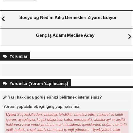
Sosyolog Nedim Kılıç Dernekleri Ziyaret Ediyor
Genç İş Adamı Meclise Aday
Yorumlar
Yorumlar (Yorum Yapılmamış)
Yazı hakkında görüşlerinizi belirtmek istermisiniz?
Yorum yapabilmek için
giriş
yapmalısınız.
Uyarı!
Suç teşkil eden, yasadışı, tehditkar, rahatsız edici, hakaret ve küfür
içeren, aşağılayıcı, küçük düşürücü, kaba, pornografik, ahlaka aykırı, kişilik
haklarına zarar verici ya da benzeri niteliklerde içeriklerden doğan her türlü
mali, hukuki, cezai, idari sorumluluk içeriği gönderen Üye/Üyeler’e aittir.