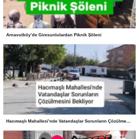
Arnavutköy’de Giresunlulardan Piknik Şöleni
Hacımaşlı Mahallesi’nde Vatandaşlar Sorunların Çözülmesini Bekliyor