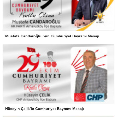
Mustafa Candaroğlu’nun Cumhuriyet Bayramı Mesajı
Hüseyin Çelik’in Cumhuriyet Bayramı Mesajı