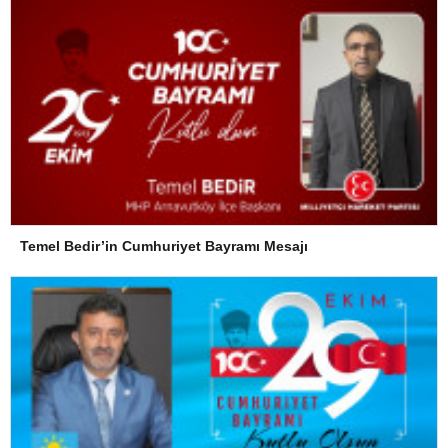
Temel Bedir’in Cumhuriyet Bayramı Mesajı