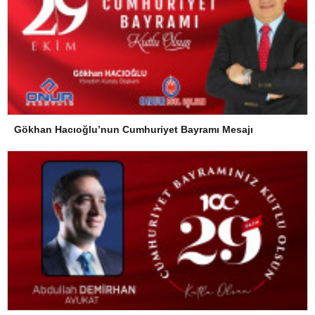
Gökhan Hacıoğlu’nun Cumhuriyet Bayramı Mesajı