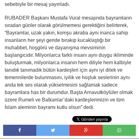
sebebiyle bir mesaj yayınladı.
RUBADER Başkanı Mustafa Vural mesajında bayramların
sıradan günler olarak görülmemesi gerektiğini belirterek,
“Bayramlar, uzak yakın, komşu akraba aynı inanca sahip
insanların her şeyi geride bırakıp kucaklaştığı bir
muhabbet, hoşgörü ve dayanışma mevsiminin
başlangıcıdır. Milyonlarca farklı insanı aynı duygu ikliminde
buluşturmak, milyonlarca insanın hem diliyle hem kalbiyle
tanıdık tanımadık bütün kardeşleri için aynı iyi dilek ve
temennilerde bulunmasını, iyilik ve hoşluk seslerinin aynı
anda tek ses olarak yükselmesini sağlamak sadece
bayramlara has bir durumdur. Başta Arnavutköylüler olmak
üzere Rumeli ve Balkanlar’daki kardeşlerimizin ve tüm
İslam aleminin bayramı kutlu olsun” dedi.