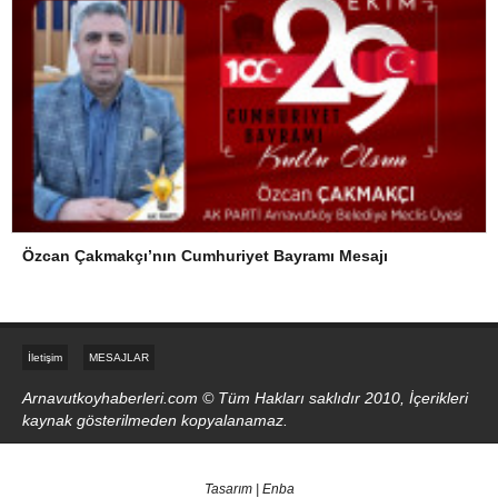
Özcan Çakmakçı’nın Cumhuriyet Bayramı Mesajı
İletişim
MESAJLAR
Arnavutkoyhaberleri.com © Tüm Hakları saklıdır 2010, İçerikleri
kaynak gösterilmeden kopyalanamaz.
Tasarım | Enba