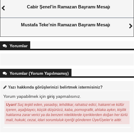
Cabir Şenel’in Ramazan Bayramı Mesajı
Mustafa Teke’nin Ramazan Bayramı Mesajı
Yorumlar
Yorumlar (Yorum Yapılmamış)
Yazı hakkında görüşlerinizi belirtmek istermisiniz?
Yorum yapabilmek için
giriş
yapmalısınız.
Uyarı!
Suç teşkil eden, yasadışı, tehditkar, rahatsız edici, hakaret ve küfür
içeren, aşağılayıcı, küçük düşürücü, kaba, pornografik, ahlaka aykırı, kişilik
haklarına zarar verici ya da benzeri niteliklerde içeriklerden doğan her türlü
mali, hukuki, cezai, idari sorumluluk içeriği gönderen Üye/Üyeler’e aittir.