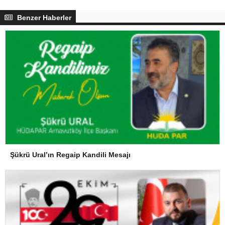
Benzer Haberler
Şükrü Ural’ın Regaip Kandili Mesajı