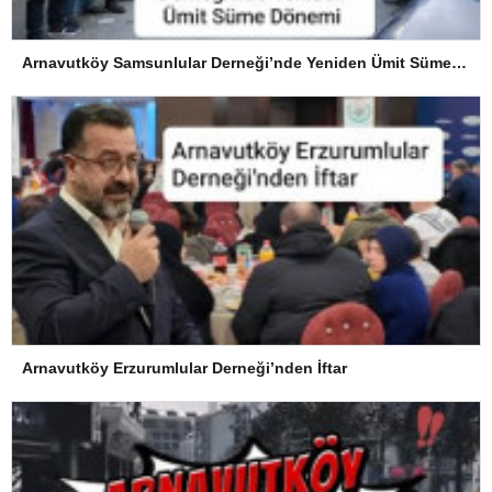
Arnavutköy Samsunlular Derneği’nde Yeniden Ümit Süme Dönemi
Arnavutköy Erzurumlular Derneği’nden İftar