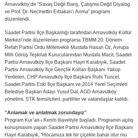
Arnavutköy’de “Savaş Değil Barış, Çatışma Değil Diyalog
ve Prof. Dr. Necmettin Erbakan’ı Anma” programı
düzenlendi.
Saadet Partisi İlçe Başkanlığı tarafından Arnavutköy Kültür
Merkezi’nde düzenlenen programa TBMM 20. Dönem
Refah Partisi Ordu Milletvekili Mustafa Hasan Öz, Avrupa
Milli Görüş Teşkilatı Kurucularından Mustafa Macit, Saadet
Partisi Arnavutköy İlçe Başkanı Hayri Karabıyık, Saadet
Partisi Arnavutköy İlçe Gençlik Kolları Başkanı Yakup
Yerdelen, CHP Arnavutköy İlçe Başkanı Ruhi Tuncel,
Saadet Partisi Eski İlçe Başkanı ve 2014 Yerel Seçimleri
Belediye Başkan Adayı Yusuf Dal, AGD Arnavutköy
yönetimi, STK temsilcileri, partililer ve vatandaşlar katıldı.
“Anlamak ve anlatmak zorundayız”
Program Kur’an-ı Kerim tilavetiyle başladı. Programın açılış
konuşmasını yapan Saadet Partisi Arnavutköy İlçe Başkanı
Hayri Karabıyık, “Hocamıza tek bir çiçekle bahar olur mu