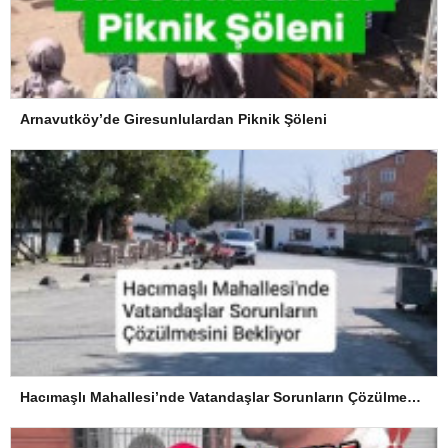
Arnavutköy’de Giresunlulardan Piknik Şöleni
Hacımaşlı Mahallesi’nde Vatandaşlar Sorunların Çözülmesini Bekliyor