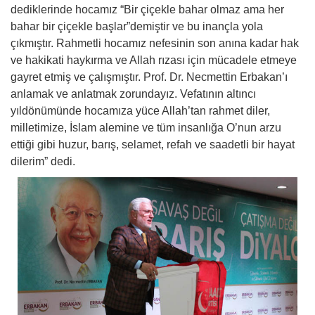
dediklerinde hocamız “Bir çiçekle bahar olmaz ama her
bahar bir çiçekle başlar”demiştir ve bu inançla yola
çıkmıştır. Rahmetli hocamız nefesinin son anına kadar hak
ve hakikati haykırma ve Allah rızası için mücadele etmeye
gayret etmiş ve çalışmıştır. Prof. Dr. Necmettin Erbakan’ı
anlamak ve anlatmak zorundayız. Vefatının altıncı
yıldönümünde hocamıza yüce Allah’tan rahmet diler,
milletimize, İslam alemine ve tüm insanlığa O’nun arzu
ettiği gibi huzur, barış, selamet, refah ve saadetli bir hayat
dilerim” dedi.