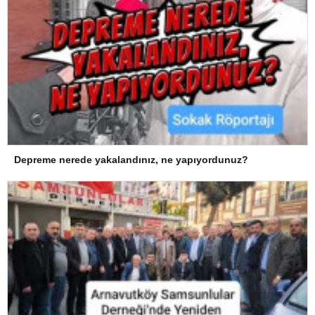
Depreme nerede yakalandınız, ne yapıyordunuz?