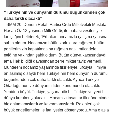
“Türkiye’nin ve dünyanın durumu bugünkünden çok
daha farklı olacaktı”
TBMM 20. Dönem Refah Partisi Ordu Milletvekili Mustafa
Hasan Öz 13 yaşında Milli Görüş ile babası vesilesiyle
tanıştığını belirterek, “Erbakan hocamızla çalışma şansına
sahip oldum. Hocamızın bütün zorluklara rağmen, bütün
partilerimizin kapatılmasına rağmen nasıl mücadele
ettiğine yakından şahit oldum. Bütün dünya karşısındaydı,
ama Hak bildiği davasından zerre miktar taviz vermedi.
Muhterem hocamız yaşamında fikirleriyle, ufkuyla, ilmiyle
anlaşılmış olsaydı hem Türkiye’nin hem dünyanın durumu
bugünkünden çok daha farklı olacaktı. Ayrıca Türkiye
Ortadoğu’nun ve dünyanın lideri konumunda olacaktı.
Yeniden büyük Türkiye, yaşanabilir bir Türkiye ve yeni bir
dünya kurulmuş olacaktı. Hocamızı insanlar ilk döneminde
hiç anlamamışlardı ve kavramamışlardı. Rakipleri çok
büyük engellemeler ile faaliyetler gösteriyordu. Ama o asla