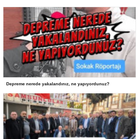
Depreme nerede yakalandınız, ne yapıyordunuz?