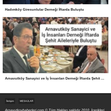
Hadımköy Giresunlular Derneği İftarda Buluştu
Arnavutköy Sanayici ve İş İnsanları Derneği İftarda Şehit Aileleriyle Buluştu
İletişim
MESAJLAR
Arnavutkoyhaberleri.com © Tüm Hakları saklıdır 2010, İçerikleri