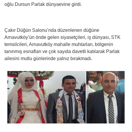
oğlu Dursun Parlak dünyaevine girdi.
Çakır Düğün Salonu’nda düzenlenen düğüne
Arnavutköy’ün önde gelen siyasetçileri, iş dünyası, STK
temsilcileri, Arnavutköy mahalle muhtarları, bölgenin
tanınmış esnafları ve çok sayıda davetli katılarak Parlak
ailesini mutlu günlerinde yalnız bırakmadı.