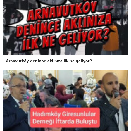
Arnavutköy denince aklınıza ilk ne geliyor?