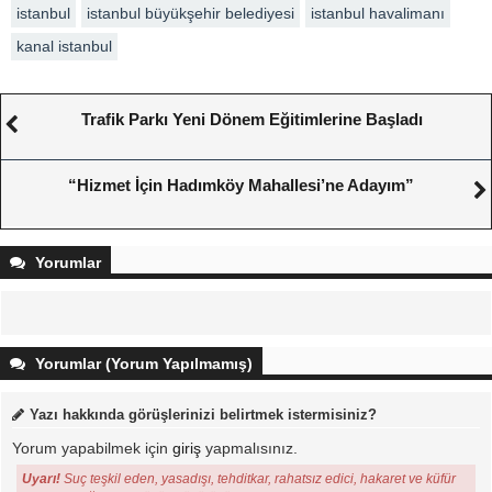
istanbul
istanbul büyükşehir belediyesi
istanbul havalimanı
kanal istanbul
Trafik Parkı Yeni Dönem Eğitimlerine Başladı
“Hizmet İçin Hadımköy Mahallesi’ne Adayım”
Yorumlar
Yorumlar (Yorum Yapılmamış)
Yazı hakkında görüşlerinizi belirtmek istermisiniz?
Yorum yapabilmek için
giriş
yapmalısınız.
Uyarı!
Suç teşkil eden, yasadışı, tehditkar, rahatsız edici, hakaret ve küfür