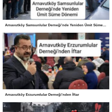
Arnavutköy Samsunlular Derneği’nde Yeniden Ümit Süme Dönemi
Arnavutköy Erzurumlular Derneği’nden İftar