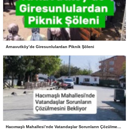
Arnavutköy’de Giresunlulardan Piknik Şöleni
Hacımaşlı Mahallesi’nde Vatandaşlar Sorunların Çözülmesini Bekliyor