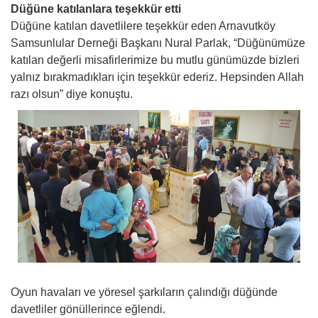
Düğüne katılanlara teşekkür etti
Düğüne katılan davetlilere teşekkür eden Arnavutköy
Samsunlular Derneği Başkanı Nural Parlak, “Düğünümüze
katılan değerli misafirlerimize bu mutlu günümüzde bizleri
yalnız bırakmadıkları için teşekkür ederiz. Hepsinden Allah
razı olsun” diye konuştu.
Oyun havaları ve yöresel şarkıların çalındığı düğünde
davetliler gönüllerince eğlendi.