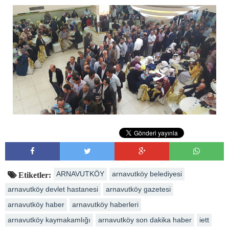
ARNAVUTKÖY
arnavutköy belediyesi
Etiketler:
arnavutköy devlet hastanesi
arnavutköy gazetesi
arnavutköy haber
arnavutköy haberleri
arnavutköy kaymakamlığı
arnavutköy son dakika haber
iett