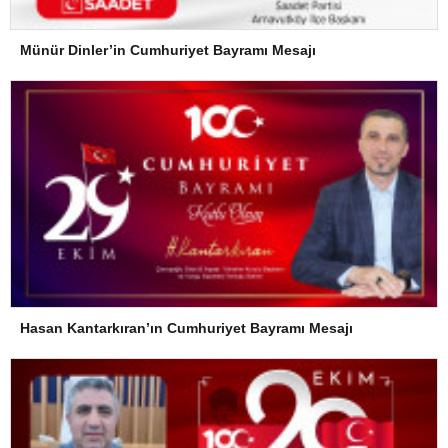
Münür Dinler’in Cumhuriyet Bayramı Mesajı
Hasan Kantarkıran’ın Cumhuriyet Bayramı Mesajı