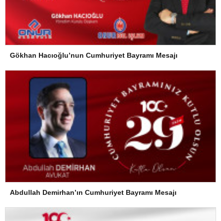
Gökhan Hacıoğlu’nun Cumhuriyet Bayramı Mesajı
Abdullah Demirhan’ın Cumhuriyet Bayramı Mesajı