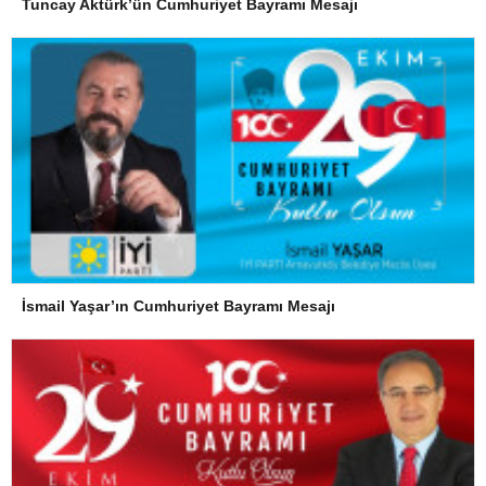
Tuncay Aktürk’ün Cumhuriyet Bayramı Mesajı
İsmail Yaşar’ın Cumhuriyet Bayramı Mesajı