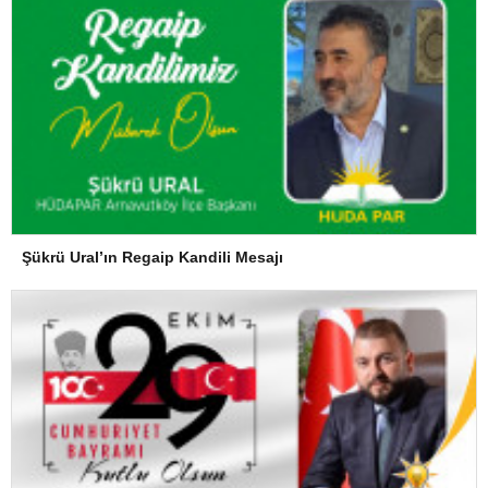
Şükrü Ural’ın Regaip Kandili Mesajı