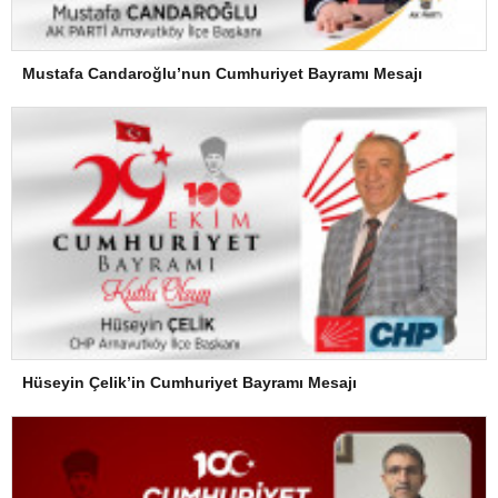
Mustafa Candaroğlu’nun Cumhuriyet Bayramı Mesajı
Hüseyin Çelik’in Cumhuriyet Bayramı Mesajı