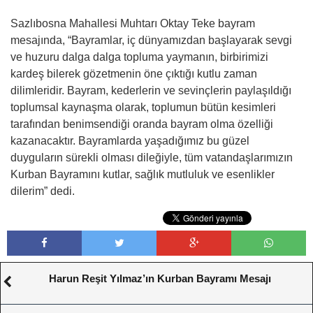
Sazlıbosna Mahallesi Muhtarı Oktay Teke bayram
mesajında, “Bayramlar, iç dünyamızdan başlayarak sevgi
ve huzuru dalga dalga topluma yaymanın, birbirimizi
kardeş bilerek gözetmenin öne çıktığı kutlu zaman
dilimleridir. Bayram, kederlerin ve sevinçlerin paylaşıldığı
toplumsal kaynaşma olarak, toplumun bütün kesimleri
tarafından benimsendiği oranda bayram olma özelliği
kazanacaktır. Bayramlarda yaşadığımız bu güzel
duyguların sürekli olması dileğiyle, tüm vatandaşlarımızın
Kurban Bayramını kutlar, sağlık mutluluk ve esenlikler
dilerim” dedi.
Harun Reşit Yılmaz’ın Kurban Bayramı Mesajı