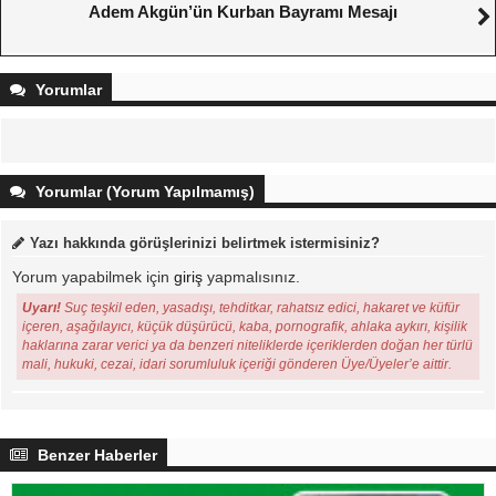
Adem Akgün’ün Kurban Bayramı Mesajı
Yorumlar
Yorumlar (Yorum Yapılmamış)
Yazı hakkında görüşlerinizi belirtmek istermisiniz?
Yorum yapabilmek için
giriş
yapmalısınız.
Uyarı!
Suç teşkil eden, yasadışı, tehditkar, rahatsız edici, hakaret ve küfür
içeren, aşağılayıcı, küçük düşürücü, kaba, pornografik, ahlaka aykırı, kişilik
haklarına zarar verici ya da benzeri niteliklerde içeriklerden doğan her türlü
mali, hukuki, cezai, idari sorumluluk içeriği gönderen Üye/Üyeler’e aittir.
Benzer Haberler