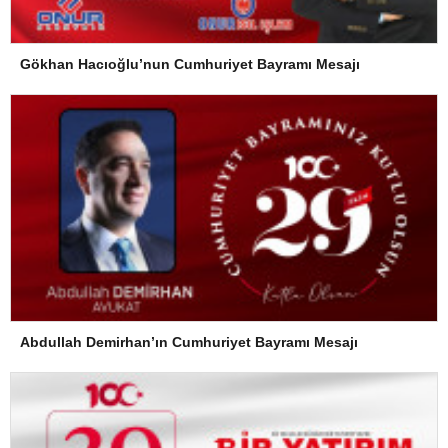
Gökhan Hacıoğlu’nun Cumhuriyet Bayramı Mesajı
Abdullah Demirhan’ın Cumhuriyet Bayramı Mesajı