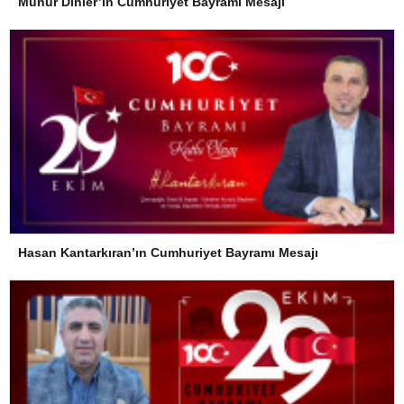
Münür Dinler’in Cumhuriyet Bayramı Mesajı
Hasan Kantarkıran’ın Cumhuriyet Bayramı Mesajı