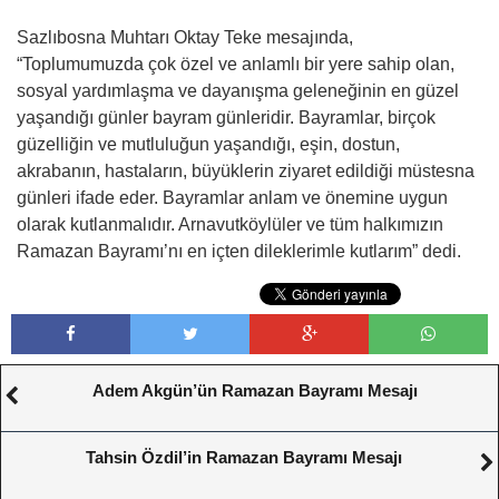
Sazlıbosna Muhtarı Oktay Teke mesajında,
“Toplumumuzda çok özel ve anlamlı bir yere sahip olan,
sosyal yardımlaşma ve dayanışma geleneğinin en güzel
yaşandığı günler bayram günleridir. Bayramlar, birçok
güzelliğin ve mutluluğun yaşandığı, eşin, dostun,
akrabanın, hastaların, büyüklerin ziyaret edildiği müstesna
günleri ifade eder. Bayramlar anlam ve önemine uygun
olarak kutlanmalıdır. Arnavutköylüler ve tüm halkımızın
Ramazan Bayramı’nı en içten dileklerimle kutlarım” dedi.
Adem Akgün’ün Ramazan Bayramı Mesajı
Tahsin Özdil’in Ramazan Bayramı Mesajı