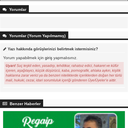
Yorumlar
Yorumlar (Yorum Yapılmamış)
Yazı hakkında görüşlerinizi belirtmek istermisiniz?
Yorum yapabilmek için
giriş
yapmalısınız.
Uyarı!
Suç teşkil eden, yasadışı, tehditkar, rahatsız edici, hakaret ve küfür
içeren, aşağılayıcı, küçük düşürücü, kaba, pornografik, ahlaka aykırı, kişilik
haklarına zarar verici ya da benzeri niteliklerde içeriklerden doğan her türlü
mali, hukuki, cezai, idari sorumluluk içeriği gönderen Üye/Üyeler’e aittir.
Benzer Haberler