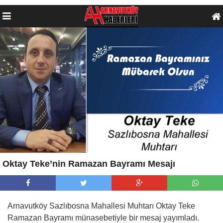
Oktay Teke’nin Ramazan Bayramı Mesajı
Arnavutköy Sazlıbosna Mahallesi Muhtarı Oktay Teke
Ramazan Bayramı münasebetiyle bir mesaj yayımladı.