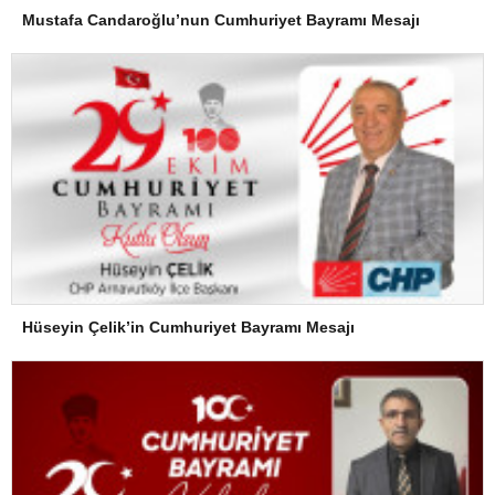
Mustafa Candaroğlu’nun Cumhuriyet Bayramı Mesajı
Hüseyin Çelik’in Cumhuriyet Bayramı Mesajı