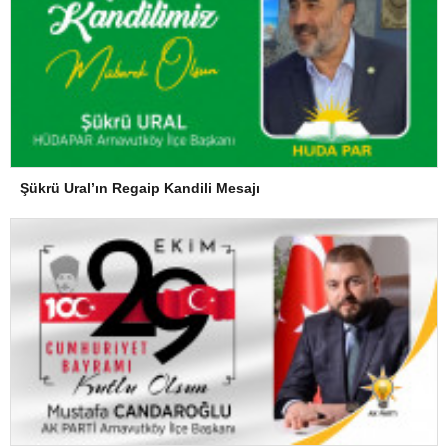
Şükrü Ural’ın Regaip Kandili Mesajı