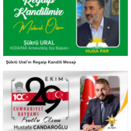
Şükrü Ural’ın Regaip Kandili Mesajı