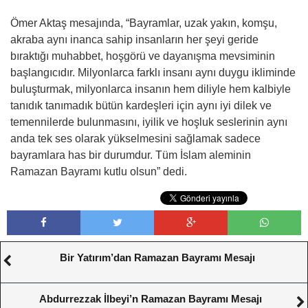
Ömer Aktaş mesajında, “Bayramlar, uzak yakın, komşu,
akraba aynı inanca sahip insanların her şeyi geride
bıraktığı muhabbet, hoşgörü ve dayanışma mevsiminin
başlangıcıdır. Milyonlarca farklı insanı aynı duygu ikliminde
buluşturmak, milyonlarca insanın hem diliyle hem kalbiyle
tanıdık tanımadık bütün kardeşleri için aynı iyi dilek ve
temennilerde bulunmasını, iyilik ve hoşluk seslerinin aynı
anda tek ses olarak yükselmesini sağlamak sadece
bayramlara has bir durumdur. Tüm İslam aleminin
Ramazan Bayramı kutlu olsun” dedi.
Bir Yatırım’dan Ramazan Bayramı Mesajı
Abdurrezzak İlbeyi’n Ramazan Bayramı Mesajı