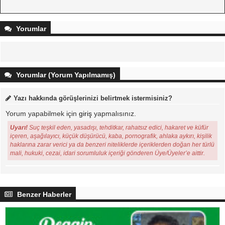
Yorumlar
Yorumlar (Yorum Yapılmamış)
Yazı hakkında görüşlerinizi belirtmek istermisiniz?
Yorum yapabilmek için
giriş
yapmalısınız.
Uyarı!
Suç teşkil eden, yasadışı, tehditkar, rahatsız edici, hakaret ve küfür
içeren, aşağılayıcı, küçük düşürücü, kaba, pornografik, ahlaka aykırı, kişilik
haklarına zarar verici ya da benzeri niteliklerde içeriklerden doğan her türlü
mali, hukuki, cezai, idari sorumluluk içeriği gönderen Üye/Üyeler’e aittir.
Benzer Haberler