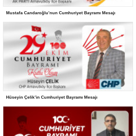
Mustafa Candaroğlu’nun Cumhuriyet Bayramı Mesajı
Hüseyin Çelik’in Cumhuriyet Bayramı Mesajı