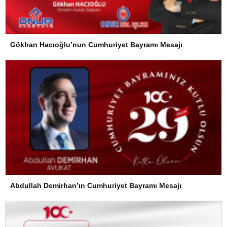
Gökhan Hacıoğlu’nun Cumhuriyet Bayramı Mesajı
Abdullah Demirhan’ın Cumhuriyet Bayramı Mesajı