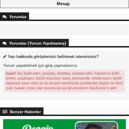
Mesajı
Yorumlar
Yorumlar (Yorum Yapılmamış)
Yazı hakkında görüşlerinizi belirtmek istermisiniz?
Yorum yapabilmek için
giriş
yapmalısınız.
Uyarı!
Suç teşkil eden, yasadışı, tehditkar, rahatsız edici, hakaret ve küfür
içeren, aşağılayıcı, küçük düşürücü, kaba, pornografik, ahlaka aykırı, kişilik
haklarına zarar verici ya da benzeri niteliklerde içeriklerden doğan her türlü
mali, hukuki, cezai, idari sorumluluk içeriği gönderen Üye/Üyeler’e aittir.
Benzer Haberler