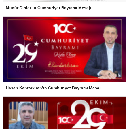
Münür Dinler’in Cumhuriyet Bayramı Mesajı
Hasan Kantarkıran’ın Cumhuriyet Bayramı Mesajı