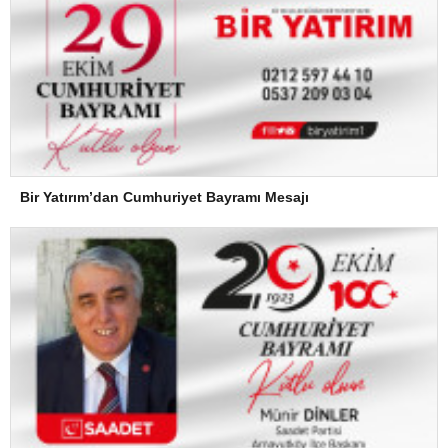
Bir Yatırım’dan Cumhuriyet Bayramı Mesajı