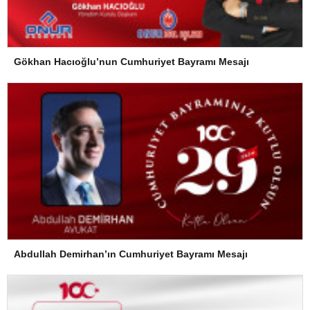
Gökhan Hacıoğlu’nun Cumhuriyet Bayramı Mesajı
Abdullah Demirhan’ın Cumhuriyet Bayramı Mesajı