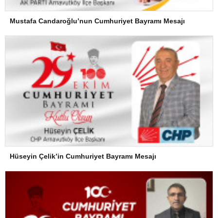
Mustafa Candaroğlu’nun Cumhuriyet Bayramı Mesajı
Hüseyin Çelik’in Cumhuriyet Bayramı Mesajı