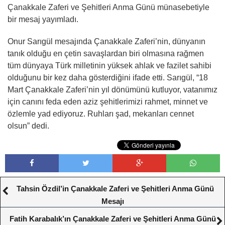
Çanakkale Zaferi ve Şehitleri Anma Günü münasebetiyle
bir mesaj yayımladı.
Onur Sarıgül mesajında Çanakkale Zaferi’nin, dünyanın
tanık olduğu en çetin savaşlardan biri olmasına rağmen
tüm dünyaya Türk milletinin yüksek ahlak ve fazilet sahibi
olduğunu bir kez daha gösterdiğini ifade etti. Sarıgül, “18
Mart Çanakkale Zaferi’nin yıl dönümünü kutluyor, vatanımız
için canını feda eden aziz şehitlerimizi rahmet, minnet ve
özlemle yad ediyoruz. Ruhları şad, mekanları cennet
olsun” dedi.
Tahsin Özdil’in Çanakkale Zaferi ve Şehitleri Anma Günü
Mesajı
Fatih Karabalık’ın Çanakkale Zaferi ve Şehitleri Anma Günü