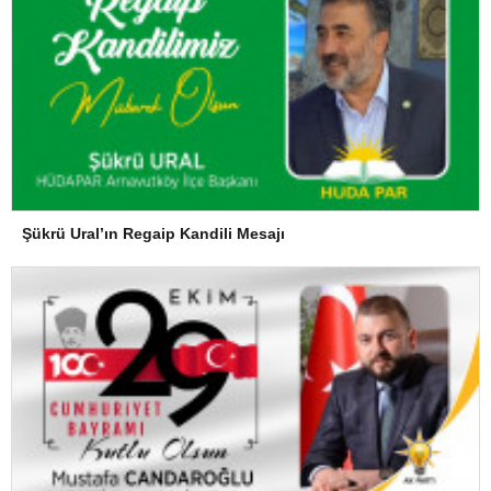
Şükrü Ural’ın Regaip Kandili Mesajı