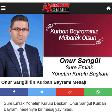
Onur Sarıgül’ün Kurban Bayramı Mesajı
Sure Emlak Yönetim Kurulu Başkanı Onur Sarıgül Kurban
Bayramı nedeniyle bir mesaj yayımladı.