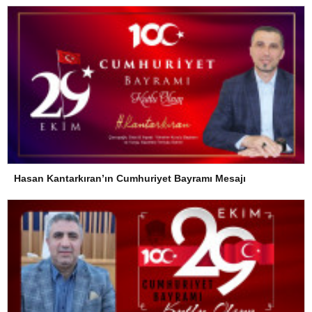
Hasan Kantarkıran’ın Cumhuriyet Bayramı Mesajı