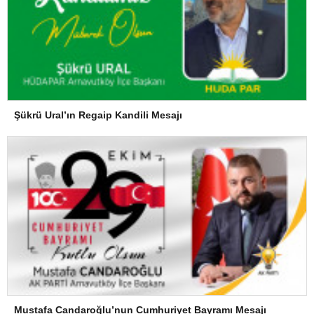
Şükrü Ural’ın Regaip Kandili Mesajı
Mustafa Candaroğlu’nun Cumhuriyet Bayramı Mesajı