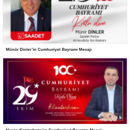
Münür Dinler’in Cumhuriyet Bayramı Mesajı
Hasan Kantarkıran’ın Cumhuriyet Bayramı Mesajı