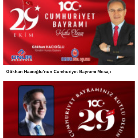
Gökhan Hacıoğlu’nun Cumhuriyet Bayramı Mesajı