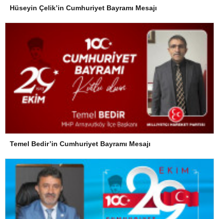
Hüseyin Çelik’in Cumhuriyet Bayramı Mesajı
Temel Bedir’in Cumhuriyet Bayramı Mesajı