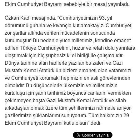
Ekim Cumhuriyet Bayramı sebebiyle bir mesaj yayınladı.
Özkan Kadı mesajında, “Cumhuriyetimizin 93. yıl
dönümünü gururla ve kıvançla kutlamaktayız. Cumhuriyet,
zor şartlar altında verilen mücadelenin sonucunda
kurulmuştur. Bu nedenle yüce milletimiz, kendine emanet
edilen Türkiye Cumhuriyeti’ni, huzur ve refah dolu yarınlara
ulaştırmak için hiç şüphesiz ki el birliği ile çalışmalıdır.
Dünya tarihine altın harflerle yazılan bu zaferi ve Gazi
Mustafa Kemal Atatürk’ün bizlere emaneti olan vatanımızı
ve Cumhuriyeti korumak, hepimizin en asli görevlerinden
olmalıdır. Bu düşüncelerle ülkemizin ve milletimizin
kurtuluşu için şanlı tarihimiz boyunca canlarını vermekten
çekinmeyen başta Gazi Mustafa Kemal Atatürk ve silah
arkadaşları olmak üzere tüm şehitlerimizi rahmetle anıyor,
gazilerimize şükranlarımı sunuyorum. Tüm halkımızın 29
Ekim Cumhuriyet Bayramı kutlu olsun” dedi.