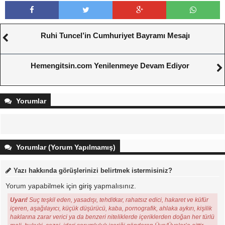
Ruhi Tuncel’in Cumhuriyet Bayramı Mesajı
Hemengitsin.com Yenilenmeye Devam Ediyor
Yorumlar
Yorumlar (Yorum Yapılmamış)
Yazı hakkında görüşlerinizi belirtmek istermisiniz?
Yorum yapabilmek için
giriş
yapmalısınız.
Uyarı!
Suç teşkil eden, yasadışı, tehditkar, rahatsız edici, hakaret ve küfür
içeren, aşağılayıcı, küçük düşürücü, kaba, pornografik, ahlaka aykırı, kişilik
haklarına zarar verici ya da benzeri niteliklerde içeriklerden doğan her türlü