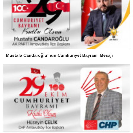
Mustafa Candaroğlu’nun Cumhuriyet Bayramı Mesajı