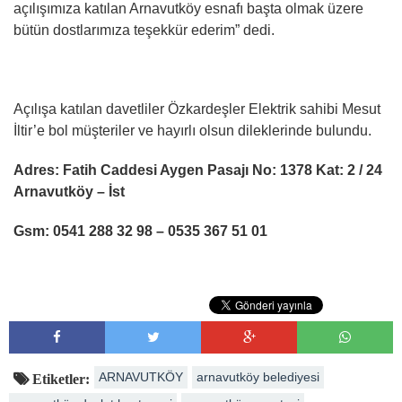
açılışımıza katılan Arnavutköy esnafı başta olmak üzere
bütün dostlarımıza teşekkür ederim” dedi.
Açılışa katılan davetliler Özkardeşler Elektrik sahibi Mesut
İltir’e bol müşteriler ve hayırlı olsun dileklerinde bulundu.
Adres: Fatih Caddesi Aygen Pasajı No: 1378 Kat: 2 / 24
Arnavutköy – İst
Gsm: 0541 288 32 98 – 0535 367 51 01
ARNAVUTKÖY
arnavutköy belediyesi
Etiketler: