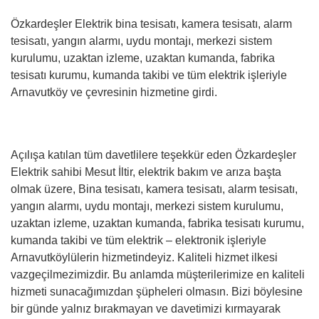
Özkardeşler Elektrik bina tesisatı, kamera tesisatı, alarm
tesisatı, yangın alarmı, uydu montajı, merkezi sistem
kurulumu, uzaktan izleme, uzaktan kumanda, fabrika
tesisatı kurumu, kumanda takibi ve tüm elektrik işleriyle
Arnavutköy ve çevresinin hizmetine girdi.
Açılışa katılan tüm davetlilere teşekkür eden Özkardeşler
Elektrik sahibi Mesut İltir, elektrik bakım ve arıza başta
olmak üzere, Bina tesisatı, kamera tesisatı, alarm tesisatı,
yangın alarmı, uydu montajı, merkezi sistem kurulumu,
uzaktan izleme, uzaktan kumanda, fabrika tesisatı kurumu,
kumanda takibi ve tüm elektrik – elektronik işleriyle
Arnavutköylülerin hizmetindeyiz. Kaliteli hizmet ilkesi
vazgeçilmezimizdir. Bu anlamda müşterilerimize en kaliteli
hizmeti sunacağımızdan şüpheleri olmasın. Bizi böylesine
bir günde yalnız bırakmayan ve davetimizi kırmayarak