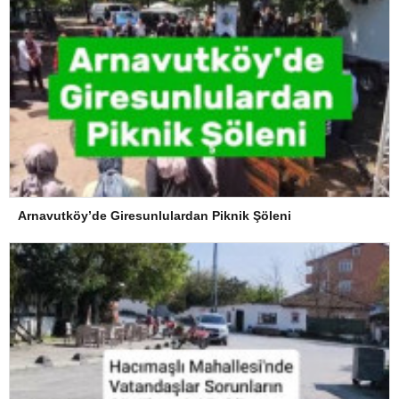
Arnavutköy’de Giresunlulardan Piknik Şöleni