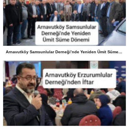
Arnavutköy Samsunlular Derneği’nde Yeniden Ümit Süme Dönemi