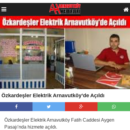
Özkardeşler Elektrik Arnavutköy’de Açıldı
Özkardeşler Elektrik Arnavutköy Fatih Caddesi Aygen
Pasajı’nda hizmete açıldı.