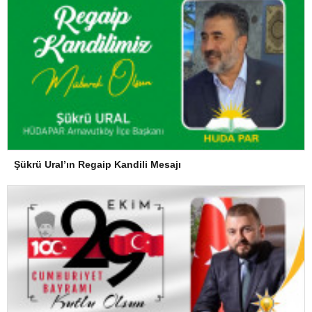
Şükrü Ural’ın Regaip Kandili Mesajı