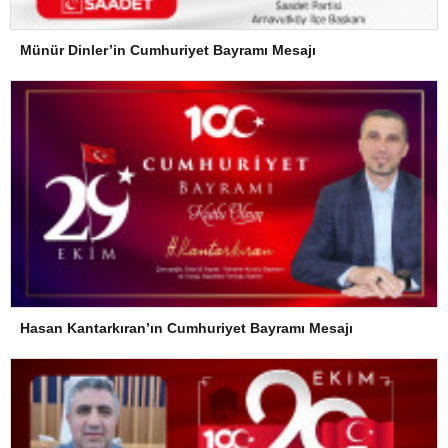
Münür Dinler’in Cumhuriyet Bayramı Mesajı
Hasan Kantarkıran’ın Cumhuriyet Bayramı Mesajı