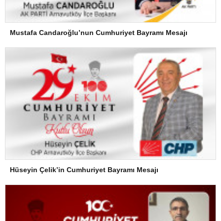
Mustafa Candaroğlu’nun Cumhuriyet Bayramı Mesajı
Hüseyin Çelik’in Cumhuriyet Bayramı Mesajı