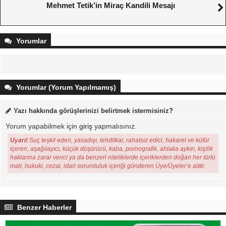
Mehmet Tetik’in Miraç Kandili Mesajı
Yorumlar
Yorumlar (Yorum Yapılmamış)
Yazı hakkında görüşlerinizi belirtmek istermisiniz?
Yorum yapabilmek için
giriş
yapmalısınız.
Uyarı!
Suç teşkil eden, yasadışı, tehditkar, rahatsız edici, hakaret ve küfür
içeren, aşağılayıcı, küçük düşürücü, kaba, pornografik, ahlaka aykırı, kişilik
haklarına zarar verici ya da benzeri niteliklerde içeriklerden doğan her türlü
mali, hukuki, cezai, idari sorumluluk içeriği gönderen Üye/Üyeler’e aittir.
Benzer Haberler