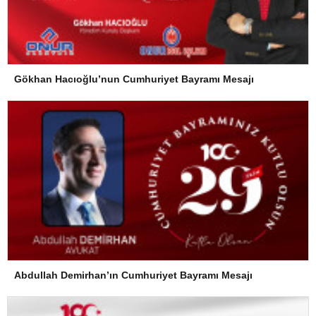
Gökhan Hacıoğlu’nun Cumhuriyet Bayramı Mesajı
Abdullah Demirhan’ın Cumhuriyet Bayramı Mesajı