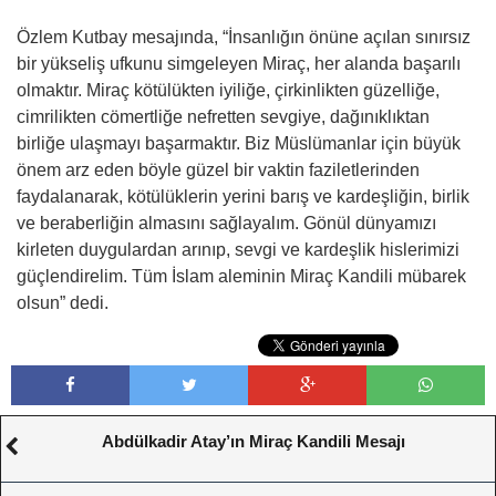
Özlem Kutbay mesajında, “İnsanlığın önüne açılan sınırsız
bir yükseliş ufkunu simgeleyen Miraç, her alanda başarılı
olmaktır. Miraç kötülükten iyiliğe, çirkinlikten güzelliğe,
cimrilikten cömertliğe nefretten sevgiye, dağınıklıktan
birliğe ulaşmayı başarmaktır. Biz Müslümanlar için büyük
önem arz eden böyle güzel bir vaktin faziletlerinden
faydalanarak, kötülüklerin yerini barış ve kardeşliğin, birlik
ve beraberliğin almasını sağlayalım. Gönül dünyamızı
kirleten duygulardan arınıp, sevgi ve kardeşlik hislerimizi
güçlendirelim. Tüm İslam aleminin Miraç Kandili mübarek
olsun” dedi.
Abdülkadir Atay’ın Miraç Kandili Mesajı