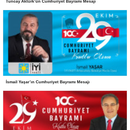
Tuncay Aktürk’ün Cumhuriyet Bayramı Mesajı
İsmail Yaşar’ın Cumhuriyet Bayramı Mesajı