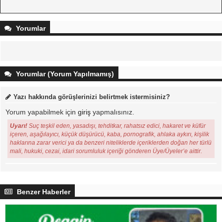
Yorumlar
Yorumlar (Yorum Yapılmamış)
Yazı hakkında görüşlerinizi belirtmek istermisiniz?
Yorum yapabilmek için
giriş
yapmalısınız.
Uyarı!
Suç teşkil eden, yasadışı, tehditkar, rahatsız edici, hakaret ve küfür
içeren, aşağılayıcı, küçük düşürücü, kaba, pornografik, ahlaka aykırı, kişilik
haklarına zarar verici ya da benzeri niteliklerde içeriklerden doğan her türlü
mali, hukuki, cezai, idari sorumluluk içeriği gönderen Üye/Üyeler’e aittir.
Benzer Haberler