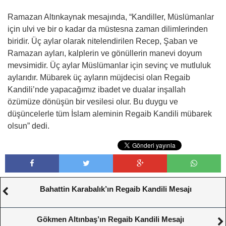
Ramazan Altınkaynak mesajında, “Kandiller, Müslümanlar
için ulvi ve bir o kadar da müstesna zaman dilimlerinden
biridir. Üç aylar olarak nitelendirilen Recep, Şaban ve
Ramazan ayları, kalplerin ve gönüllerin manevi doyum
mevsimidir. Üç aylar Müslümanlar için sevinç ve mutluluk
aylarıdır. Mübarek üç ayların müjdecisi olan Regaib
Kandili’nde yapacağımız ibadet ve dualar inşallah
özümüze dönüşün bir vesilesi olur. Bu duygu ve
düşüncelerle tüm İslam aleminin Regaib Kandili mübarek
olsun” dedi.
Bahattin Karabalık’ın Regaib Kandili Mesajı
Gökmen Altınbaş’ın Regaib Kandili Mesajı