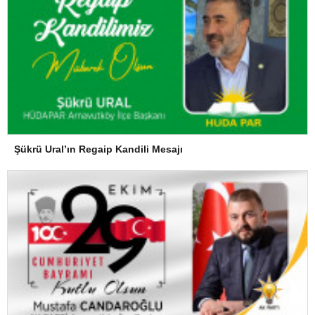
Şükrü Ural’ın Regaip Kandili Mesajı