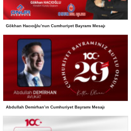
Gökhan Hacıoğlu’nun Cumhuriyet Bayramı Mesajı
Abdullah Demirhan’ın Cumhuriyet Bayramı Mesajı