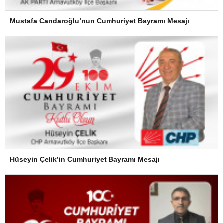
Mustafa Candaroğlu’nun Cumhuriyet Bayramı Mesajı
Hüseyin Çelik’in Cumhuriyet Bayramı Mesajı