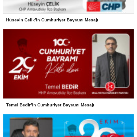
Hüseyin Çelik’in Cumhuriyet Bayramı Mesajı
Temel Bedir’in Cumhuriyet Bayramı Mesajı