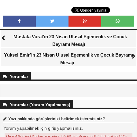
Mustafa Vural’ın 23 Nisan Ulusal Egemenlik ve Çocuk
Bayramı Mesajı
Yüksel Emir’in 23 Nisan Ulusal Egemenlik ve Çocuk Bayramı
Mesajı
Yorumlar
Yorumlar (Yorum Yapılmamış)
Yazı hakkında görüşlerinizi belirtmek istermisiniz?
Yorum yapabilmek için
giriş
yapmalısınız.
Uyarı!
Suç teşkil eden, yasadışı, tehditkar, rahatsız edici, hakaret ve küfür