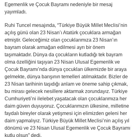
Egemenlik ve Çocuk Bayramı nedeniyle bir mesaj
yayımladı.
Ruhi Tuncel mesajında, “Türkiye Büyük Millet Meclisi’nin
açılış günü olan 23 Nisan’ı Atatürk çocuklara armağan
etmiştir. Geleceğimiz olan çocuklarımıza 23 Nisan’ın
bayram olarak armağan edilmesi ayrı bir önem
taşımaktadır. Dünya da çocukların kutladığı tek bayram
olma özelliğini taşıyan 23 Nisan Ulusal Egemenlik ve
Çocuk Bayramı’nda dünya çocukları ülkemizde bir araya
gelmekte, dünya barışının temelleri atılmaktadır. Bizler de
23 Nisan tarihinin taşıdığı anlam ve öneme sahip çıkmak,
bu mirası gelecek nesillere aktarmak zorundayız. Türkiye
Cumhuriyeti’ni ilelebet yaşatacak olan çocuklarımıza her
daim güven duyuyoruz. Çocuklarımızın ülkesine, milletine
faydalı bireyler olarak yetişmesi için elimizden geleni her
daim yapmalıyız. Türkiye Büyük Millet Meclisi’nin açılış yıl
dönümü ve 23 Nisan Ulusal Egemenlik ve Çocuk Bayramı
kutlu olsun” dedi.