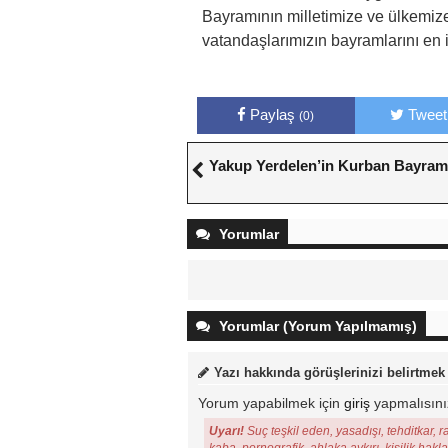
Bayramının milletimize ve ülkemize 
vatandaşlarımızın bayramlarını en i
Paylaş
Tweet
(0)
Yakup Yerdelen’in Kurban Bayram
Yorumlar
Yorumlar (Yorum Yapılmamış)
Yazı hakkında görüşlerinizi belirtmek
Yorum yapabilmek için
giriş
yapmalısını
Uyarı!
Suç teşkil eden, yasadışı, tehditkar, r