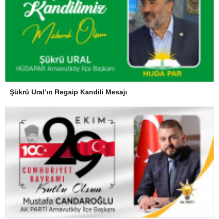
Şükrü Ural’ın Regaip Kandili Mesajı