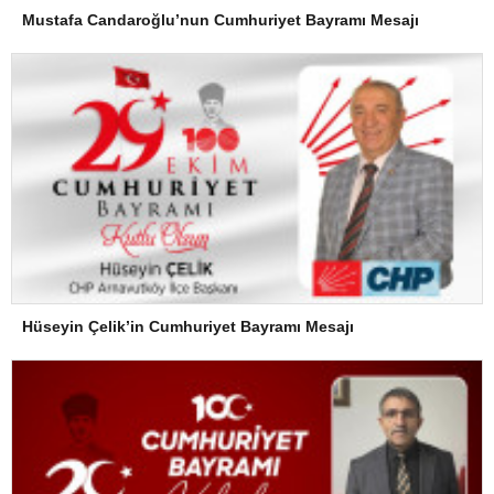
Mustafa Candaroğlu’nun Cumhuriyet Bayramı Mesajı
Hüseyin Çelik’in Cumhuriyet Bayramı Mesajı