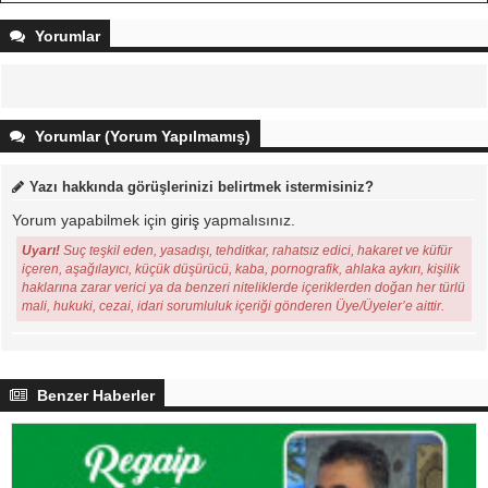
Yorumlar
Yorumlar (Yorum Yapılmamış)
Yazı hakkında görüşlerinizi belirtmek istermisiniz?
Yorum yapabilmek için
giriş
yapmalısınız.
Uyarı!
Suç teşkil eden, yasadışı, tehditkar, rahatsız edici, hakaret ve küfür
içeren, aşağılayıcı, küçük düşürücü, kaba, pornografik, ahlaka aykırı, kişilik
haklarına zarar verici ya da benzeri niteliklerde içeriklerden doğan her türlü
mali, hukuki, cezai, idari sorumluluk içeriği gönderen Üye/Üyeler’e aittir.
Benzer Haberler