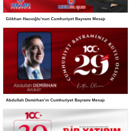
Gökhan Hacıoğlu’nun Cumhuriyet Bayramı Mesajı
Abdullah Demirhan’ın Cumhuriyet Bayramı Mesajı