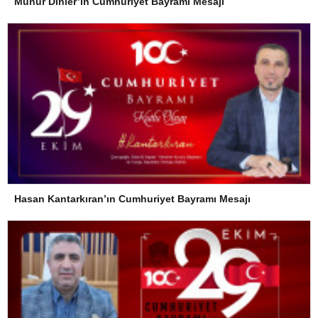
Münür Dinler’in Cumhuriyet Bayramı Mesajı
Hasan Kantarkıran’ın Cumhuriyet Bayramı Mesajı