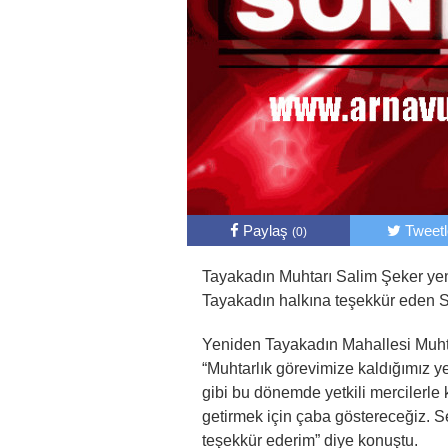
Paylaş
Tweet
(0)
Tayakadın Muhtarı Salim Şeker yen
Tayakadın halkına teşekkür eden S
Yeniden Tayakadın Mahallesi Muhta
“Muhtarlık görevimize kaldığımız
gibi bu dönemde yetkili mercilerl
getirmek için çaba göstereceğiz. 
teşekkür ederim” diye konuştu.