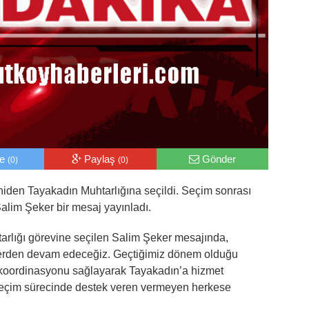
le
Paylaş
Gönder
(0)
(0)
iden Tayakadın Muhtarlığına seçildi. Seçim sonrası
alim Şeker bir mesaj yayınladı.
rlığı görevine seçilen Salim Şeker mesajında,
 yerden devam edeceğiz. Geçtiğimiz dönem olduğu
e koordinasyonu sağlayarak Tayakadın’a hizmet
Seçim sürecinde destek veren vermeyen herkese