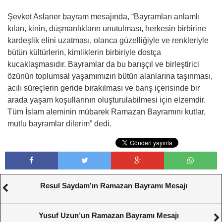
Şevket Aslaner bayram mesajında, “Bayramları anlamlı
kılan, kinin, düşmanlıkların unutulması, herkesin birbirine
kardeşlik elini uzatması, olanca güzelliğiyle ve renkleriyle
bütün kültürlerin, kimliklerin birbiriyle dostça
kucaklaşmasıdır. Bayramlar da bu barışçıl ve birleştirici
özünün toplumsal yaşamımızın bütün alanlarına taşınması,
acılı süreçlerin geride bırakılması ve barış içerisinde bir
arada yaşam koşullarının oluşturulabilmesi için elzemdir.
Tüm İslam aleminin mübarek Ramazan Bayramını kutlar,
mutlu bayramlar dilerim” dedi.
Resul Saydam’ın Ramazan Bayramı Mesajı
Yusuf Uzun’un Ramazan Bayramı Mesajı