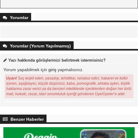
Yorumlar
Yorumlar (Yorum Yapılmamış)
Yazı hakkında görüşlerinizi belirtmek istermisiniz?
Yorum yapabilmek için
giriş
yapmalısınız.
Uyarı!
Suç teşkil eden, yasadışı, tehditkar, rahatsız edici, hakaret ve küfür
içeren, aşağılayıcı, küçük düşürücü, kaba, pornografik, ahlaka aykırı, kişilik
haklarına zarar verici ya da benzeri niteliklerde içeriklerden doğan her türlü
mali, hukuki, cezai, idari sorumluluk içeriği gönderen Üye/Üyeler’e aittir.
Benzer Haberler