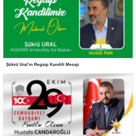
Şükrü Ural’ın Regaip Kandili Mesajı