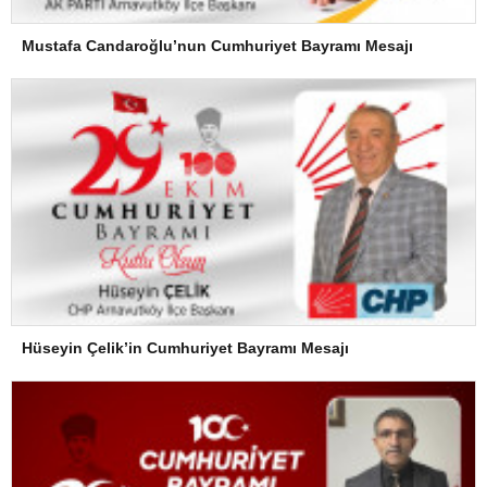
Mustafa Candaroğlu’nun Cumhuriyet Bayramı Mesajı
Hüseyin Çelik’in Cumhuriyet Bayramı Mesajı