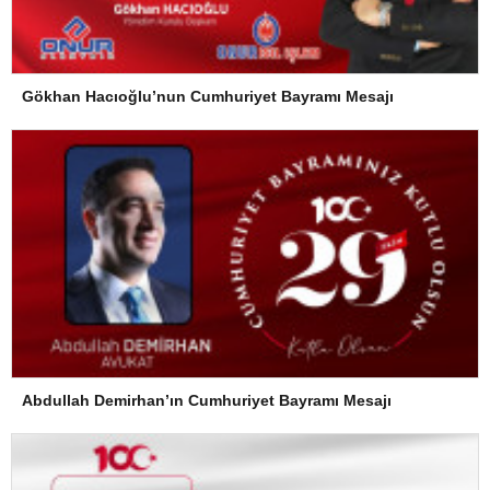
Gökhan Hacıoğlu’nun Cumhuriyet Bayramı Mesajı
Abdullah Demirhan’ın Cumhuriyet Bayramı Mesajı