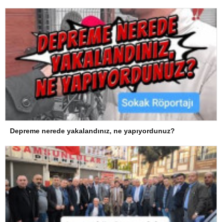
Depreme nerede yakalandınız, ne yapıyordunuz?