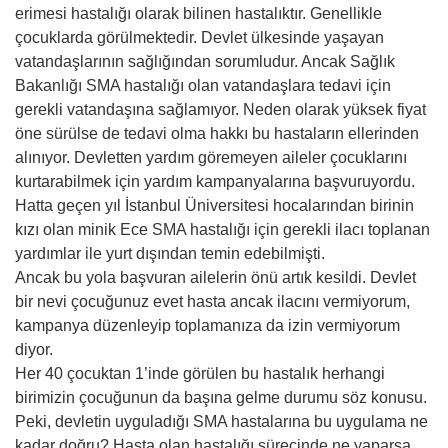
erimesi hastalığı olarak bilinen hastalıktır. Genellikle
çocuklarda görülmektedir. Devlet ülkesinde yaşayan
vatandaşlarının sağlığından sorumludur. Ancak Sağlık
Bakanlığı SMA hastalığı olan vatandaşlara tedavi için
gerekli vatandaşına sağlamıyor. Neden olarak yüksek fiyat
öne sürülse de tedavi olma hakkı bu hastaların ellerinden
alınıyor. Devletten yardım göremeyen aileler çocuklarını
kurtarabilmek için yardım kampanyalarına başvuruyordu.
Hatta geçen yıl İstanbul Üniversitesi hocalarından birinin
kızı olan minik Ece SMA hastalığı için gerekli ilacı toplanan
yardımlar ile yurt dışından temin edebilmişti.
Ancak bu yola başvuran ailelerin önü artık kesildi. Devlet
bir nevi çocuğunuz evet hasta ancak ilacını vermiyorum,
kampanya düzenleyip toplamanıza da izin vermiyorum
diyor.
Her 40 çocuktan 1’inde görülen bu hastalık herhangi
birimizin çocuğunun da başına gelme durumu söz konusu.
Peki, devletin uyguladığı SMA hastalarına bu uygulama ne
kadar doğru? Hasta olan hastalığı sürecinde ne yaparsa