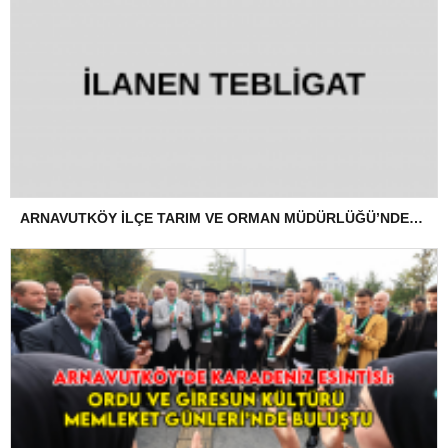
ARNAVUTKÖY İLÇE TARIM VE ORMAN MÜDÜRLÜĞÜ’NDEN İLANEN TEBLİGAT