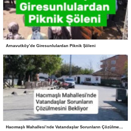
Arnavutköy’de Giresunlulardan Piknik Şöleni
Hacımaşlı Mahallesi’nde Vatandaşlar Sorunların Çözülmesini Bekliyor