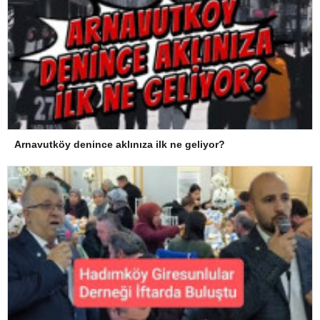
Arnavutköy denince aklınıza ilk ne geliyor?