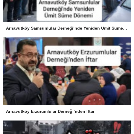
Arnavutköy Samsunlular Derneği’nde Yeniden Ümit Süme Dönemi
Arnavutköy Erzurumlular Derneği’nden İftar