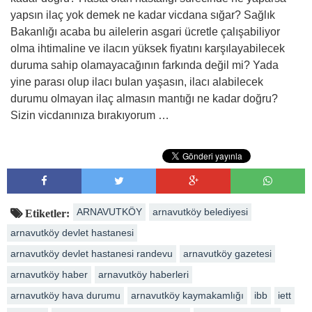
yapsın ilaç yok demek ne kadar vicdana sığar? Sağlık
Bakanlığı acaba bu ailelerin asgari ücretle çalışabiliyor
olma ihtimaline ve ilacın yüksek fiyatını karşılayabilecek
duruma sahip olamayacağının farkında değil mi? Yada
yine parası olup ilacı bulan yaşasın, ilacı alabilecek
durumu olmayan ilaç almasın mantığı ne kadar doğru?
Sizin vicdanınıza bırakıyorum …
ARNAVUTKÖY
arnavutköy belediyesi
Etiketler:
arnavutköy devlet hastanesi
arnavutköy devlet hastanesi randevu
arnavutköy gazetesi
arnavutköy haber
arnavutköy haberleri
arnavutköy hava durumu
arnavutköy kaymakamlığı
ibb
iett