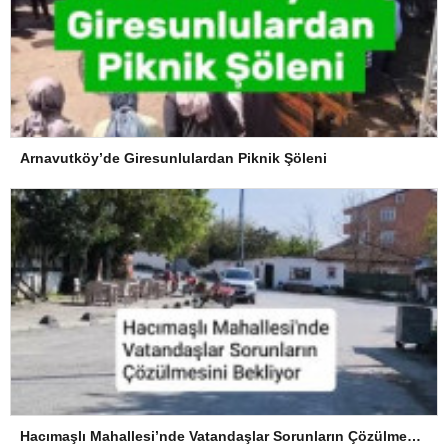
Arnavutköy’de Giresunlulardan Piknik Şöleni
Hacımaşlı Mahallesi’nde Vatandaşlar Sorunların Çözülmesini Bekliyor