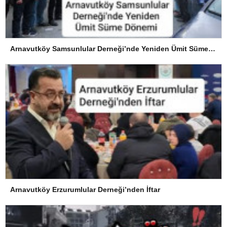
Arnavutköy Samsunlular Derneği’nde Yeniden Ümit Süme Dönemi
Arnavutköy Erzurumlular Derneği’nden İftar