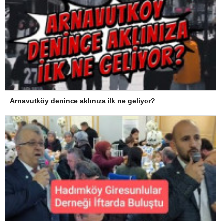
Arnavutköy denince aklınıza ilk ne geliyor?