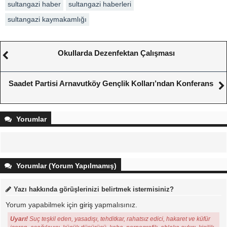
sultangazi haber
sultangazi haberleri
sultangazi kaymakamlığı
Okullarda Dezenfektan Çalışması
Saadet Partisi Arnavutköy Gençlik Kolları’ndan Konferans
Yorumlar
Yorumlar (Yorum Yapılmamış)
Yazı hakkında görüşlerinizi belirtmek istermisiniz?
Yorum yapabilmek için
giriş
yapmalısınız.
Uyarı!
Suç teşkil eden, yasadışı, tehditkar, rahatsız edici, hakaret ve küfür