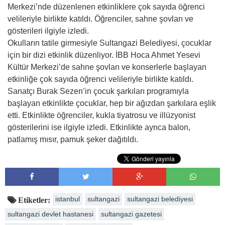
Merkezi’nde düzenlenen etkinliklere çok sayıda öğrenci
velileriyle birlikte katıldı. Öğrenciler, sahne şovları ve
gösterileri ilgiyle izledi.
Okulların tatile girmesiyle Sultangazi Belediyesi, çocuklar
için bir dizi etkinlik düzenliyor. İBB Hoca Ahmet Yesevi
Kültür Merkezi’de sahne şovları ve konserlerle başlayan
etkinliğe çok sayıda öğrenci velileriyle birlikte katıldı.
Sanatçı Burak Sezen’in çocuk şarkıları programıyla
başlayan etkinlikte çocuklar, hep bir ağızdan şarkılara eşlik
etti. Etkinlikte öğrenciler, kukla tiyatrosu ve illüzyonist
gösterilerini ise ilgiyle izledi. Etkinlikte ayrıca balon,
patlamış mısır, pamuk şeker dağıtıldı.
istanbul
sultangazi
sultangazi belediyesi
Etiketler:
sultangazi devlet hastanesi
sultangazi gazetesi