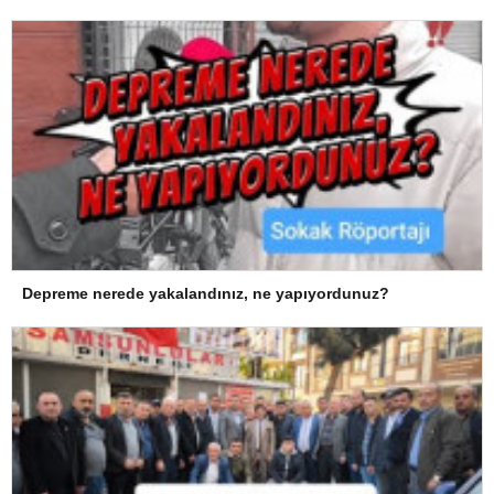
Depreme nerede yakalandınız, ne yapıyordunuz?