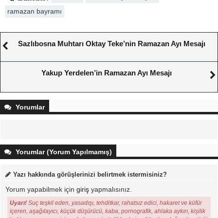
ramazan bayramı
Sazlıbosna Muhtarı Oktay Teke’nin Ramazan Ayı Mesajı
Yakup Yerdelen’in Ramazan Ayı Mesajı
Yorumlar
Yorumlar (Yorum Yapılmamış)
Yazı hakkında görüşlerinizi belirtmek istermisiniz?
Yorum yapabilmek için
giriş
yapmalısınız.
Uyarı!
Suç teşkil eden, yasadışı, tehditkar, rahatsız edici, hakaret ve küfür
içeren, aşağılayıcı, küçük düşürücü, kaba, pornografik, ahlaka aykırı, kişilik