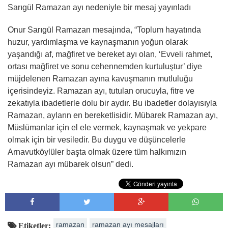
Sarıgül Ramazan ayı nedeniyle bir mesaj yayınladı
Onur Sarıgül Ramazan mesajında, “Toplum hayatında
huzur, yardımlaşma ve kaynaşmanın yoğun olarak
yaşandığı af, mağfiret ve bereket ayı olan, ‘Evveli rahmet,
ortası mağfiret ve sonu cehennemden kurtuluştur’ diye
müjdelenen Ramazan ayına kavuşmanın mutluluğu
içerisindeyiz. Ramazan ayı, tutulan orucuyla, fitre ve
zekatıyla ibadetlerle dolu bir aydır. Bu ibadetler dolayısıyla
Ramazan, ayların en bereketlisidir. Mübarek Ramazan ayı,
Müslümanlar için el ele vermek, kaynaşmak ve yekpare
olmak için bir vesiledir. Bu duygu ve düşüncelerle
Arnavutköylüler başta olmak üzere tüm halkımızın
Ramazan ayı mübarek olsun” dedi.
ramazan
ramazan ayı mesajları
Etiketler: