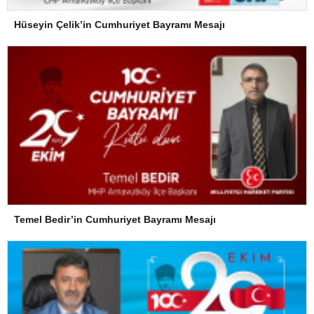
Hüseyin Çelik’in Cumhuriyet Bayramı Mesajı
Temel Bedir’in Cumhuriyet Bayramı Mesajı