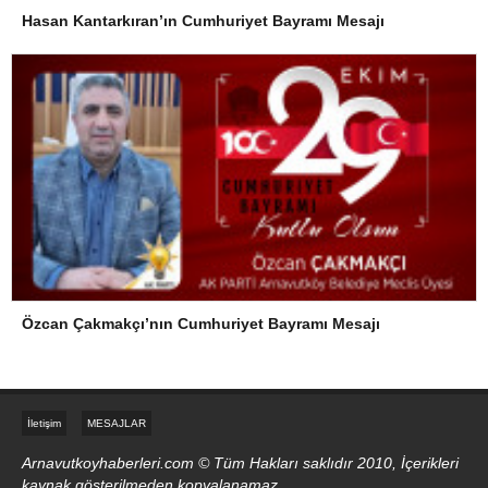
Hasan Kantarkıran’ın Cumhuriyet Bayramı Mesajı
Özcan Çakmakçı’nın Cumhuriyet Bayramı Mesajı
İletişim
MESAJLAR
Arnavutkoyhaberleri.com © Tüm Hakları saklıdır 2010, İçerikleri
kaynak gösterilmeden kopyalanamaz.