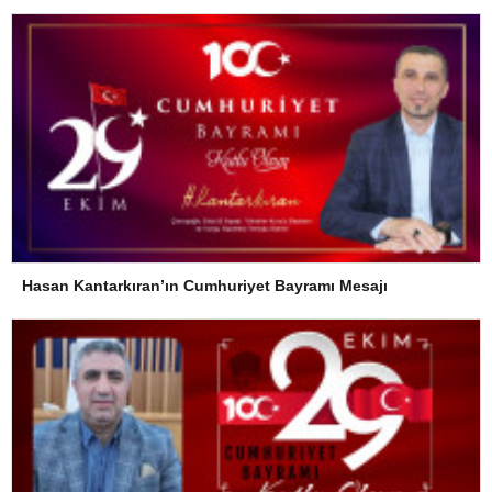
Hasan Kantarkıran’ın Cumhuriyet Bayramı Mesajı