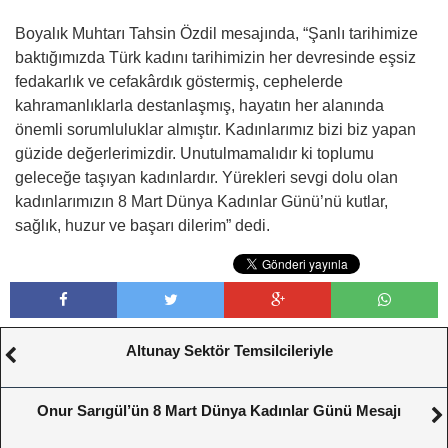
Boyalık Muhtarı Tahsin Özdil mesajında, “Şanlı tarihimize
baktığımızda Türk kadını tarihimizin her devresinde eşsiz
fedakarlık ve cefakârdık göstermiş, cephelerde
kahramanlıklarla destanlaşmış, hayatın her alanında
önemli sorumluluklar almıştır. Kadınlarımız bizi biz yapan
güzide değerlerimizdir. Unutulmamalıdır ki toplumu
geleceğe taşıyan kadınlardır. Yürekleri sevgi dolu olan
kadınlarımızın 8 Mart Dünya Kadınlar Günü’nü kutlar,
sağlık, huzur ve başarı dilerim” dedi.
Altunay Sektör Temsilcileriyle
Onur Sarıgül’ün 8 Mart Dünya Kadınlar Günü Mesajı