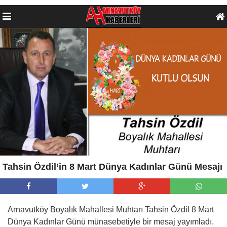
Tahsin Özdil’in 8 Mart Dünya Kadınlar Günü Mesajı
Arnavutköy Boyalık Mahallesi Muhtarı Tahsin Özdil 8 Mart
Dünya Kadınlar Günü münasebetiyle bir mesaj yayımladı.