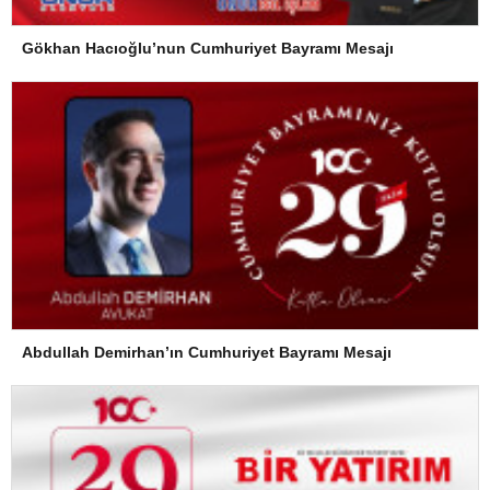
Gökhan Hacıoğlu’nun Cumhuriyet Bayramı Mesajı
Abdullah Demirhan’ın Cumhuriyet Bayramı Mesajı