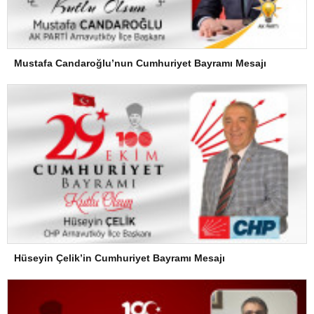
Mustafa Candaroğlu’nun Cumhuriyet Bayramı Mesajı
Hüseyin Çelik’in Cumhuriyet Bayramı Mesajı