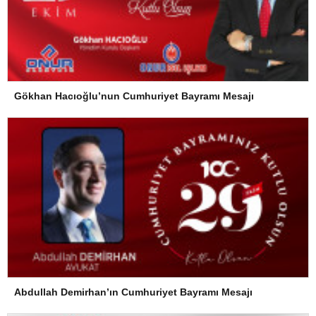
Gökhan Hacıoğlu’nun Cumhuriyet Bayramı Mesajı
Abdullah Demirhan’ın Cumhuriyet Bayramı Mesajı