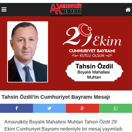
Tahsin Özdil’in Cumhuriyet Bayramı Mesajı
Arnavutköy Boyalık Mahallesi Muhtarı Tahsin Özdil 29
Ekim Cumhuriyet Bayramı nedeniyle bir mesaj yayımladı.