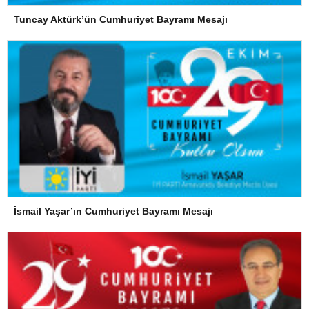
Tuncay Aktürk’ün Cumhuriyet Bayramı Mesajı
İsmail Yaşar’ın Cumhuriyet Bayramı Mesajı