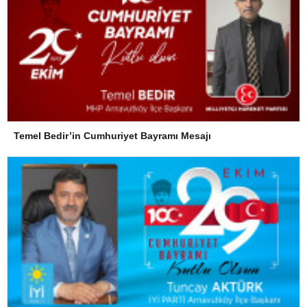
Temel Bedir’in Cumhuriyet Bayramı Mesajı