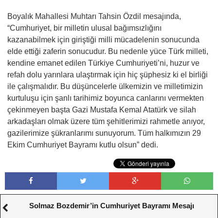
Boyalık Mahallesi Muhtarı Tahsin Özdil mesajında,
“Cumhuriyet, bir milletin ulusal bağımsızlığını
kazanabilmek için giriştiği milli mücadelenin sonucunda
elde ettiği zaferin sonucudur. Bu nedenle yüce Türk milleti,
kendine emanet edilen Türkiye Cumhuriyeti’ni, huzur ve
refah dolu yarınlara ulaştırmak için hiç şüphesiz ki el birliği
ile çalışmalıdır. Bu düşüncelerle ülkemizin ve milletimizin
kurtuluşu için şanlı tarihimiz boyunca canlarını vermekten
çekinmeyen başta Gazi Mustafa Kemal Atatürk ve silah
arkadaşları olmak üzere tüm şehitlerimizi rahmetle anıyor,
gazilerimize şükranlarımı sunuyorum. Tüm halkımızın 29
Ekim Cumhuriyet Bayramı kutlu olsun” dedi.
Solmaz Bozdemir’in Cumhuriyet Bayramı Mesajı